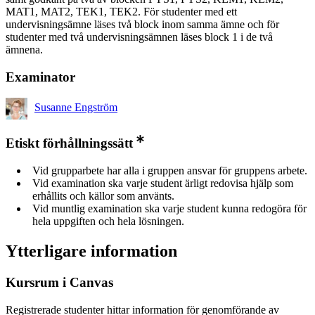
MAT1, MAT2, TEK1, TEK2. För studenter med ett
undervisningsämne läses två block inom samma ämne och för
studenter med två undervisningsämnen läses block 1 i de två
ämnena.
Examinator
Susanne Engström
Etiskt förhållningssätt
Vid grupparbete har alla i gruppen ansvar för gruppens arbete.
Vid examination ska varje student ärligt redovisa hjälp som
erhållits och källor som använts.
Vid muntlig examination ska varje student kunna redogöra för
hela uppgiften och hela lösningen.
Ytterligare information
Kursrum i Canvas
Registrerade studenter hittar information för genomförande av