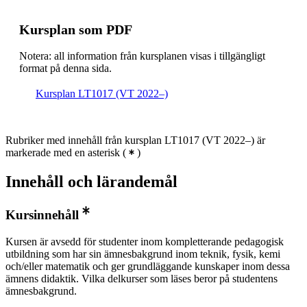
Kursplan som PDF
Notera: all information från kursplanen visas i tillgängligt
format på denna sida.
Kursplan LT1017 (VT 2022–)
Rubriker med innehåll från kursplan LT1017 (VT 2022–) är
markerade med en asterisk
(
)
Innehåll och lärandemål
Kursinnehåll
Kursen är avsedd för studenter inom kompletterande pedagogisk
utbildning som har sin ämnesbakgrund inom teknik, fysik, kemi
och/eller matematik och ger grundläggande kunskaper inom dessa
ämnens didaktik. Vilka delkurser som läses beror på studentens
ämnesbakgrund.