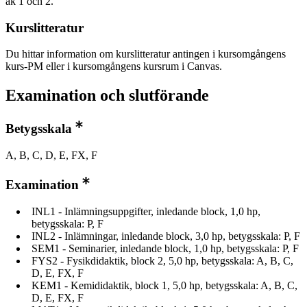
åk 1 och 2.
Kurslitteratur
Du hittar information om kurslitteratur antingen i kursomgångens
kurs-PM eller i kursomgångens kursrum i Canvas.
Examination och slutförande
Betygsskala
A, B, C, D, E, FX, F
Examination
INL1 - Inlämningsuppgifter, inledande block, 1,0 hp,
betygsskala: P, F
INL2 - Inlämningar, inledande block, 3,0 hp, betygsskala: P, F
SEM1 - Seminarier, inledande block, 1,0 hp, betygsskala: P, F
FYS2 - Fysikdidaktik, block 2, 5,0 hp, betygsskala: A, B, C,
D, E, FX, F
KEM1 - Kemididaktik, block 1, 5,0 hp, betygsskala: A, B, C,
D, E, FX, F