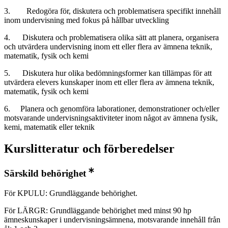
3. Redogöra för, diskutera och problematisera specifikt innehåll
inom undervisning med fokus på hållbar utveckling
4. Diskutera och problematisera olika sätt att planera, organisera
och utvärdera undervisning inom ett eller flera av ämnena teknik,
matematik, fysik och kemi
5. Diskutera hur olika bedömningsformer kan tillämpas för att
utvärdera elevers kunskaper inom ett eller flera av ämnena teknik,
matematik, fysik och kemi
6. Planera och genomföra laborationer, demonstrationer och/eller
motsvarande undervisningsaktiviteter inom något av ämnena fysik,
kemi, matematik eller teknik
Kurslitteratur och förberedelser
Särskild behörighet
För KPULU: Grundläggande behörighet.
För LÄRGR: Grundläggande behörighet med minst 90 hp
ämneskunskaper i undervisningsämnena, motsvarande innehåll från