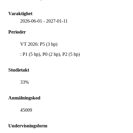
Varaktighet
2026-06-01
-
2027-01-11
Perioder
VT 2026: P5 (3 hp)
: P1 (5 hp), P0 (2 hp), P2 (5 hp)
Studietakt
33%
Anmälningskod
45009
Undervisningsform