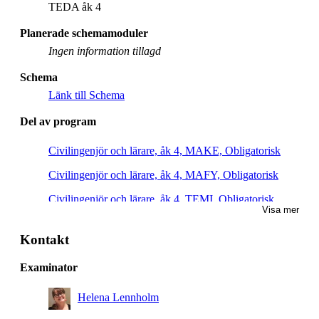
TEDA åk 4
Planerade schemamoduler
Ingen information tillagd
Schema
Länk till Schema
Del av program
Civilingenjör och lärare, åk 4, MAKE, Obligatorisk
Civilingenjör och lärare, åk 4, MAFY, Obligatorisk
Civilingenjör och lärare, åk 4, TEMI, Obligatorisk
Visa mer
Civilingenjör och lärare, åk 4, TEDA, Obligatorisk
Kontakt
Examinator
Helena Lennholm