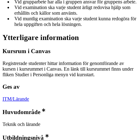
Vid grupparbete har alla i gruppen ansvar för gruppens arbete.
Vid examination ska varje student ärligt redovisa hjälp som
erhållits och källor som använts.
Vid muntlig examination ska varje student kunna redogöra för
hela uppgiften och hela lösningen.
Ytterligare information
Kursrum i Canvas
Registrerade studenter hittar information för genomförande av
kursen i kursrummet i Canvas. En länk till kursrummet finns under
fliken Studier i Personliga menyn vid kursstart.
Ges av
ITM/Lärande
Huvudområde
Teknik och lärande
Utbildningsnivå