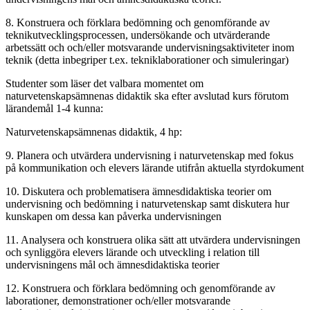
8. Konstruera och förklara bedömning och genomförande av
teknikutvecklingsprocessen, undersökande och utvärderande
arbetssätt och och/eller motsvarande undervisningsaktiviteter inom
teknik (detta inbegriper t.ex. tekniklaborationer och simuleringar)
Studenter som läser det valbara momentet om
naturvetenskapsämnenas didaktik ska efter avslutad kurs förutom
lärandemål 1-4 kunna:
Naturvetenskapsämnenas didaktik, 4 hp:
9. Planera och utvärdera undervisning i naturvetenskap med fokus
på kommunikation och elevers lärande utifrån aktuella styrdokument
10. Diskutera och problematisera ämnesdidaktiska teorier om
undervisning och bedömning i naturvetenskap samt diskutera hur
kunskapen om dessa kan påverka undervisningen
11. Analysera och konstruera olika sätt att utvärdera undervisningen
och synliggöra elevers lärande och utveckling i relation till
undervisningens mål och ämnesdidaktiska teorier
12. Konstruera och förklara bedömning och genomförande av
laborationer, demonstrationer och/eller motsvarande