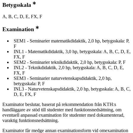
Betygsskala
A, B, C, D, E, FX, F
Examination
SEM1 - Seminarier matematikdidaktik, 2,0 hp, betygsskala: P,
F
INL1 - Matematikdidaktik, 3,0 hp, betygsskala: A, B, C, D, E,
FX, F
SEM2 - Seminarier teknikdidaktik, 2,0 hp, betygsskala: P, F
INL2 - Teknikdidaktik, 2,0 hp, betygsskala: A, B, C, D, E,
FX, F
SEM3 - Seminarier naturvetenskapsdidaktik, 2,0 hp,
betygsskala: P, F
INL3 - Naturvetenskapsdidaktik, 2,0 hp, betygsskala: A, B, C,
D, E, FX, F
Examinator beslutar, baserat på rekommendation från KTH:s
handläggare av stöd till studenter med funktionsnedsättning, om
eventuell anpassad examination för studenter med dokumenterad,
varaktig funktionsnedsättning.
Examinator får medge annan examinationsform vid omexamination