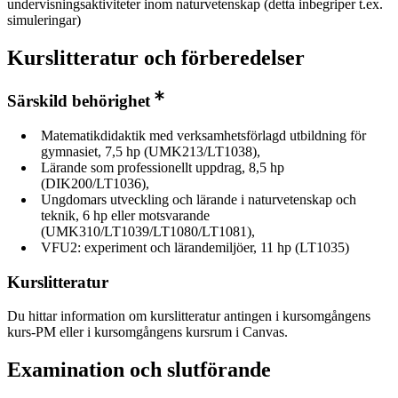
undervisningsaktiviteter inom naturvetenskap (detta inbegriper t.ex.
simuleringar)
Kurslitteratur och förberedelser
Särskild behörighet
​​Matematikdidaktik med verksamhetsförlagd utbildning för
gymnasiet, 7,5 hp (UMK213/LT1038),
​Lärande som professionellt uppdrag, 8,5 hp
(DIK200/LT1036),
​Ungdomars utveckling och lärande i naturvetenskap och
teknik, 6 hp eller motsvarande
(UMK310/LT1039/LT1080/LT1081),
​VFU2: experiment och lärandemiljöer, 11 hp (LT1035)
Kurslitteratur
Du hittar information om kurslitteratur antingen i kursomgångens
kurs-PM eller i kursomgångens kursrum i Canvas.
Examination och slutförande