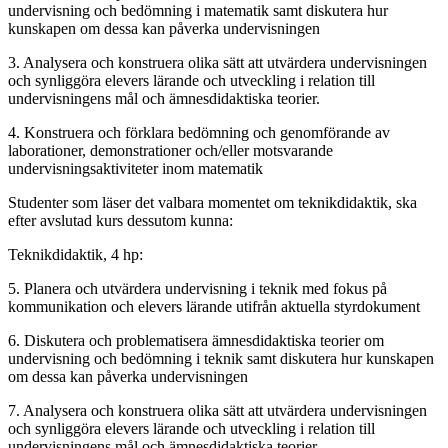
undervisning och bedömning i matematik samt diskutera hur
kunskapen om dessa kan påverka undervisningen
3. Analysera och konstruera olika sätt att utvärdera undervisningen
och synliggöra elevers lärande och utveckling i relation till
undervisningens mål och ämnesdidaktiska teorier.
4. Konstruera och förklara bedömning och genomförande av
laborationer, demonstrationer och/eller motsvarande
undervisningsaktiviteter inom matematik
Studenter som läser det valbara momentet om teknikdidaktik, ska
efter avslutad kurs dessutom kunna:
Teknikdidaktik, 4 hp:
5. Planera och utvärdera undervisning i teknik med fokus på
kommunikation och elevers lärande utifrån aktuella styrdokument
6. Diskutera och problematisera ämnesdidaktiska teorier om
undervisning och bedömning i teknik samt diskutera hur kunskapen
om dessa kan påverka undervisningen
7. Analysera och konstruera olika sätt att utvärdera undervisningen
och synliggöra elevers lärande och utveckling i relation till
undervisningens mål och ämnesdidaktiska teorier.