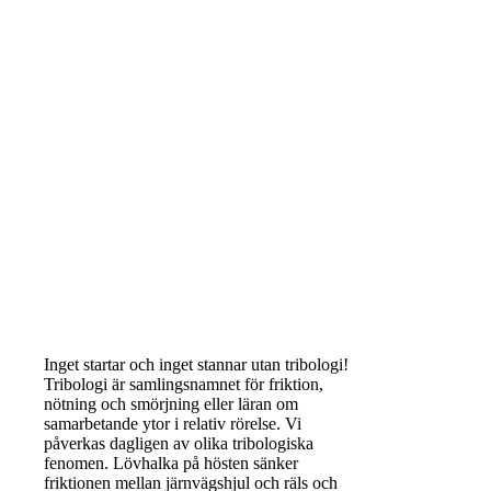
Inget startar och inget stannar utan tribologi!
Tribologi är samlingsnamnet för friktion,
nötning och smörjning eller läran om
samarbetande ytor i relativ rörelse. Vi
påverkas dagligen av olika tribologiska
fenomen. Lövhalka på hösten sänker
friktionen mellan järnvägshjul och räls och