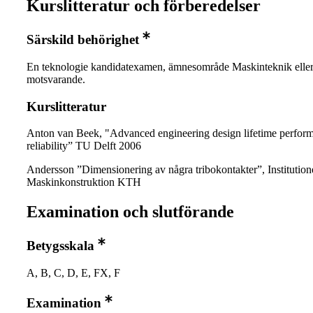
Kurslitteratur och förberedelser
Särskild behörighet
En teknologie kandidatexamen, ämnesområde Maskinteknik elle
motsvarande.
Kurslitteratur
Anton van Beek, "Advanced engineering design lifetime perfor
reliability” TU Delft 2006
Andersson ”Dimensionering av några tribokontakter”, Institution
Maskinkonstruktion KTH
Examination och slutförande
Betygsskala
A, B, C, D, E, FX, F
Examination