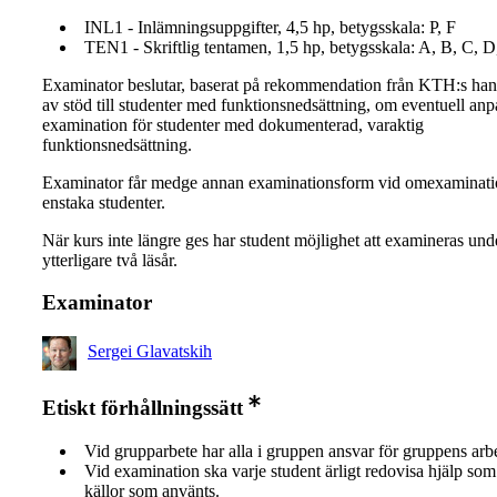
INL1 - Inlämningsuppgifter, 4,5 hp, betygsskala: P, F
TEN1 - Skriftlig tentamen, 1,5 hp, betygsskala: A, B, C, D
Examinator beslutar, baserat på rekommendation från KTH:s ha
av stöd till studenter med funktionsnedsättning, om eventuell an
examination för studenter med dokumenterad, varaktig
funktionsnedsättning.
Examinator får medge annan examinationsform vid omexaminati
enstaka studenter.
När kurs inte längre ges har student möjlighet att examineras und
ytterligare två läsår.
Examinator
Sergei Glavatskih
Etiskt förhållningssätt
Vid grupparbete har alla i gruppen ansvar för gruppens arb
Vid examination ska varje student ärligt redovisa hjälp som 
källor som använts.