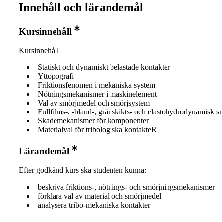
Innehåll och lärandemål
Kursinnehåll
Kursinnehåll
Statiskt och dynamiskt belastade kontakter
Yttopografi
Friktionsfenomen i mekaniska system
Nötningsmekanismer i maskinelement
Val av smörjmedel och smörjsystem
Fullfilms-, -bland-, gränskikts- och elastohydrodynamisk s
Skademekanismer för komponenter
Materialval för tribologiska kontakteR
Lärandemål
Efter godkänd kurs ska studenten kunna:
beskriva friktions-, nötnings- och smörjningsmekanismer
förklara val av material och smörjmedel
analysera tribo-mekaniska kontakter