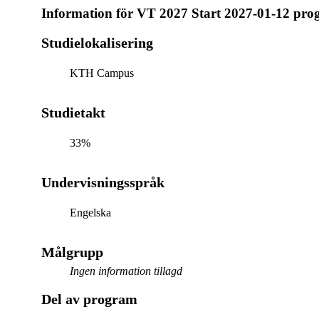
Information för
VT 2027 Start 2027-01-12 pro
Studielokalisering
KTH Campus
Studietakt
33%
Undervisningsspråk
Engelska
Målgrupp
Ingen information tillagd
Del av program