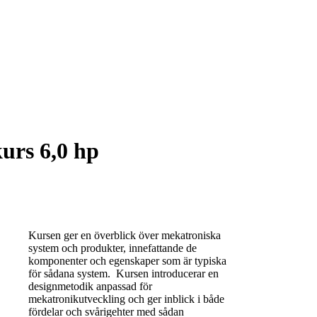
urs 6,0 hp
Kursen ger en överblick över mekatroniska
system och produkter, innefattande de
komponenter och egenskaper som är typiska
för sådana system. Kursen introducerar en
designmetodik anpassad för
mekatronikutveckling och ger inblick i både
fördelar och svårigehter med sådan