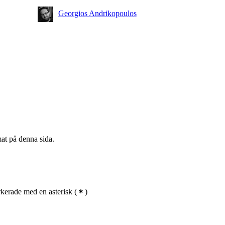
Georgios Andrikopoulos
mat på denna sida.
kerade med en asterisk
(
)