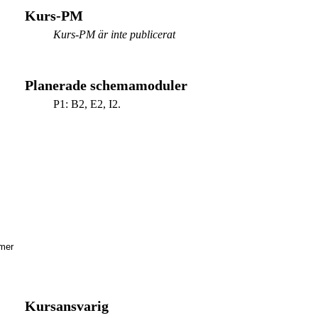
Kurs-PM
Kurs-PM är inte publicerat
Planerade schemamoduler
P1: B2, E2, I2.
mer
igt
Kursansvarig