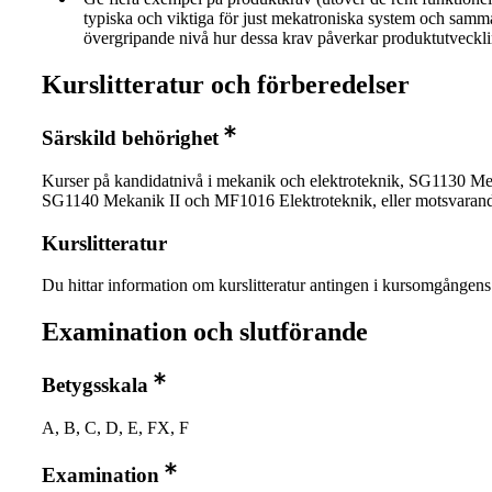
typiska och viktiga för just mekatroniska system och samm
övergripande nivå hur dessa krav påverkar produktutveckl
Kurslitteratur och förberedelser
Särskild behörighet
Kurser på kandidatnivå i mekanik och elektroteknik, SG1130 Me
SG1140 Mekanik II och MF1016 Elektroteknik, eller motsvaran
Kurslitteratur
Du hittar information om kurslitteratur antingen i kursomgånge
Examination och slutförande
Betygsskala
A, B, C, D, E, FX, F
Examination