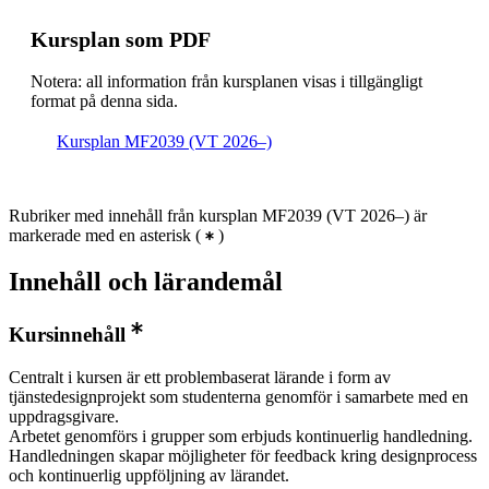
Kursplan som PDF
Notera: all information från kursplanen visas i tillgängligt
format på denna sida.
Kursplan MF2039 (VT 2026–)
Rubriker med innehåll från kursplan MF2039 (VT 2026–) är
markerade med en asterisk
(
)
Innehåll och lärandemål
Kursinnehåll
Centralt i kursen är ett problembaserat lärande i form av
tjänstedesignprojekt som studenterna genomför i samarbete med en
uppdragsgivare.
Arbetet genomförs i grupper som erbjuds kontinuerlig handledning.
Handledningen skapar möjligheter för feedback kring designprocess
och kontinuerlig uppföljning av lärandet.