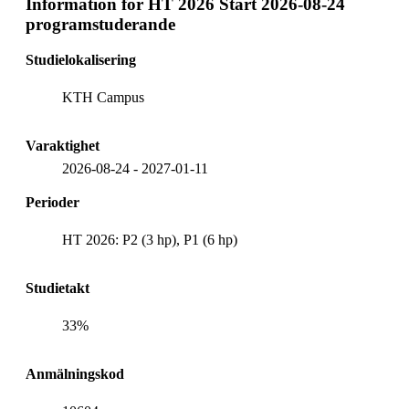
Information för
HT 2026 Start 2026-08-24
programstuderande
Studielokalisering
KTH Campus
Varaktighet
2026-08-24
-
2027-01-11
Perioder
HT 2026: P2 (3 hp), P1 (6 hp)
Studietakt
33%
Anmälningskod