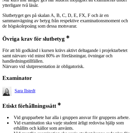
ytterligare två läsår.
Slutbetyget ges på skalan A, B, C, D, E, FX, F och är en
sammanvägning av betyg från respektive examinationsmoment och
de högskolepoäng som dessa motsvarar.
Övriga krav för slutbetyg
För att bli godkänd i kursen krävs aktivt deltagande i projektarbetet
samt närvaro vid minst 80% av föreläsningar, övningar och
handledningstillfällen.
Närvaro vid slutpresentation är obligatorisk.
Examinator
Sara Ilstedt
Etiskt förhållningssätt
Vid grupparbete har alla i gruppen ansvar för gruppens arbete.
Vid examination ska varje student ärligt redovisa hjälp som
erhållits och källor som använts.