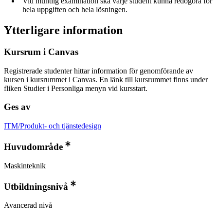
Vid muntlig examination ska varje student kunna redogöra för
hela uppgiften och hela lösningen.
Ytterligare information
Kursrum i Canvas
Registrerade studenter hittar information för genomförande av
kursen i kursrummet i Canvas. En länk till kursrummet finns under
fliken Studier i Personliga menyn vid kursstart.
Ges av
ITM/Produkt- och tjänstedesign
Huvudområde
Maskinteknik
Utbildningsnivå
Avancerad nivå