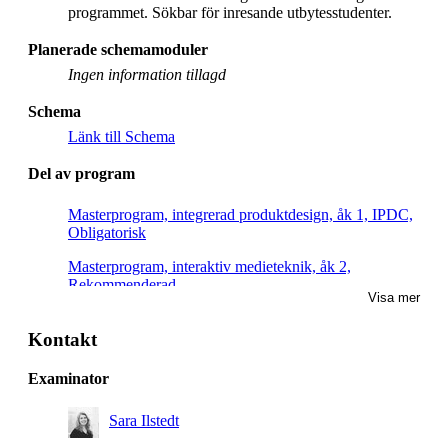
programmet. Sökbar för inresande utbytesstudenter.
Planerade schemamoduler
Ingen information tillagd
Schema
Länk till Schema
Del av program
Masterprogram, integrerad produktdesign, åk 1, IPDC,
Obligatorisk
Masterprogram, interaktiv medieteknik, åk 2,
Rekommenderad
Visa mer
Kontakt
Examinator
Sara Ilstedt