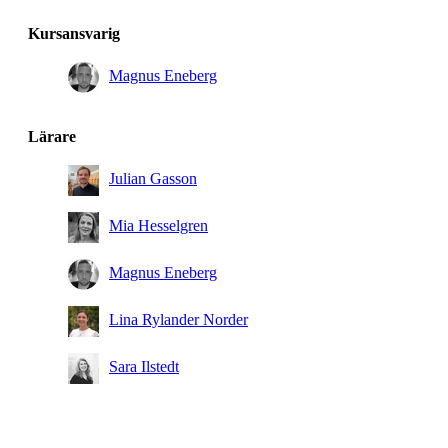
Kursansvarig
Magnus Eneberg
Lärare
Julian Gasson
Mia Hesselgren
Magnus Eneberg
Lina Rylander Norder
Sara Ilstedt