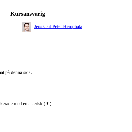
Kursansvarig
Jens Carl Peter Hemphälä
mat på denna sida.
kerade med en asterisk
(
)