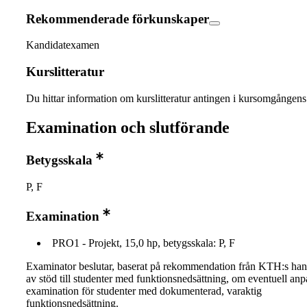
Rekommenderade förkunskaper
Kandidatexamen
Kurslitteratur
Du hittar information om kurslitteratur antingen i kursomgånge
Examination och slutförande
Betygsskala
P, F
Examination
PRO1 - Projekt, 15,0 hp, betygsskala: P, F
Examinator beslutar, baserat på rekommendation från KTH:s ha
av stöd till studenter med funktionsnedsättning, om eventuell an
examination för studenter med dokumenterad, varaktig
funktionsnedsättning.