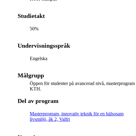
Studietakt
50%
Undervisningsspråk
Engelska
Målgrupp
Öppen för studenter på avancerad nivå, masterprogram
KTH.
Del av program
Masterprogram, innovativ teknik för en hälsosam
livsmiljö, åk 2, Valfri