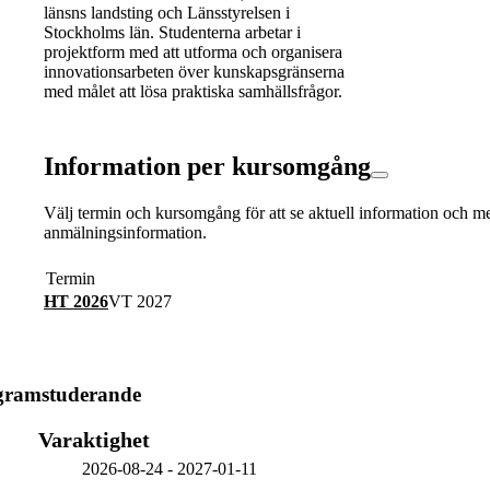
länsns landsting och Länsstyrelsen i
Stockholms län. Studenterna arbetar i
projektform med att utforma och organisera
innovationsarbeten över kunskapsgränserna
med målet att lösa praktiska samhällsfrågor.
Information per kursomgång
Välj termin och kursomgång för att se aktuell information och m
anmälningsinformation.
Termin
HT 2026
VT 2027
ogramstuderande
Varaktighet
2026-08-24
-
2027-01-11