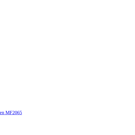
sen MF2065