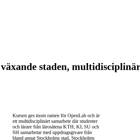
växande staden, multidisciplinä
Kursen ges inom ramen för OpenLab och är
ett multidisciplinärt samarbete där studenter
och lärare från lärosätena KTH, KI, SU och
SH samarbetar med uppdragsgivare från
bland annat Stockholms stad, Stockholms