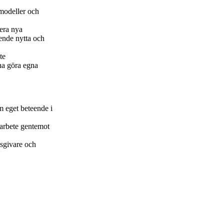
 modeller och
tera nya
ående nytta och
te
na göra egna
m eget beteende i
sarbete gentemot
gsgivare och