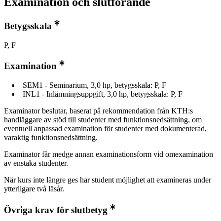
Examination och slutförande
Betygsskala
P, F
Examination
SEM1 - Seminarium, 3,0 hp, betygsskala: P, F
INL1 - Inlämningsuppgift, 3,0 hp, betygsskala: P, F
Examinator beslutar, baserat på rekommendation från KTH:s
handläggare av stöd till studenter med funktionsnedsättning, om
eventuell anpassad examination för studenter med dokumenterad,
varaktig funktionsnedsättning.
Examinator får medge annan examinationsform vid omexamination
av enstaka studenter.
När kurs inte längre ges har student möjlighet att examineras under
ytterligare två läsår.
Övriga krav för slutbetyg