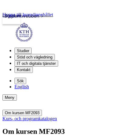
Hoppa till huvudinnehållet
Logga in
Studentwebben
Studier
Stöd och vägledning
IT och digitala tjänster
Kontakt
Sök
English
Meny
Om kursen MF2093
Kurs- och programkatalogen
Om kursen MF2093