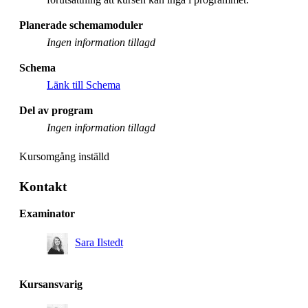
Planerade schemamoduler
Ingen information tillagd
Schema
Länk till Schema
Del av program
Ingen information tillagd
Kursomgång inställd
Kontakt
Examinator
Sara Ilstedt
Kursansvarig