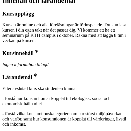
Innehåll och lärandemål
Kursupplägg
Kursen är online och alla föreläsningar är förinspelade. Du kan läsa
kursen i din egen takt när det passar dig. Vi kommer att ha ett
seminarium på KTH campus i oktober. Räkna med att lägga 8 tim i
veckan på kursen.
Kursinnehåll
Ingen information tillagd
Lärandemål
Efter avslutad kurs ska studenten kunna:
- förstå hur konsumtion är kopplat till ekologisk, social och
ekonomisk hållbarhet.
- förstå vilka konsumtionskategorier som har störst miljöpåverkan
och varför, samt hur konsumtionen är kopplat till värderingar, livstil
och inkomst.