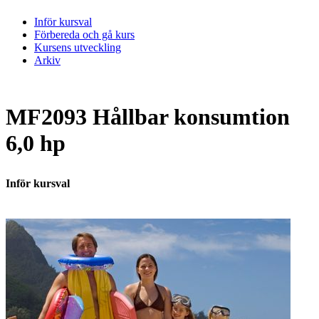
Inför kursval
Förbereda och gå kurs
Kursens utveckling
Arkiv
MF2093 Hållbar konsumtion
6,0 hp
Inför kursval