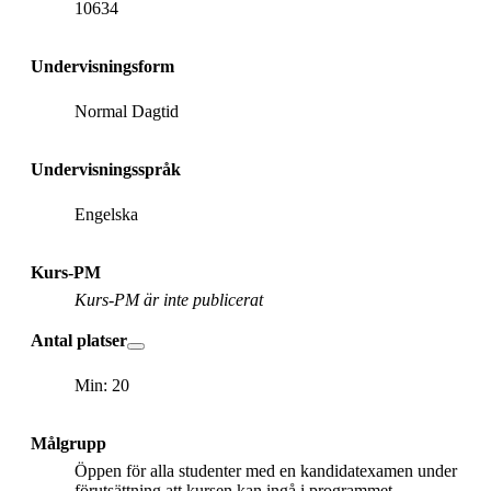
10634
Undervisningsform
Normal Dagtid
Undervisningsspråk
Engelska
Kurs-PM
Kurs-PM är inte publicerat
Antal platser
Min: 20
Målgrupp
Öppen för alla studenter med en kandidatexamen under
förutsättning att kursen kan ingå i programmet.