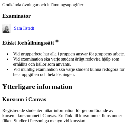
Godkända övningar och inlämningsuppgifter.
Examinator
Sara Ilstedt
Etiskt förhållningssätt
Vid grupparbete har alla i gruppen ansvar för gruppens arbete.
Vid examination ska varje student ärligt redovisa hjälp som
erhållits och källor som använts.
Vid muntlig examination ska varje student kunna redogöra för
hela uppgiften och hela lösningen.
Ytterligare information
Kursrum i Canvas
Registrerade studenter hittar information för genomförande av
kursen i kursrummet i Canvas. En länk till kursrummet finns under
fliken Studier i Personliga menyn vid kursstart.