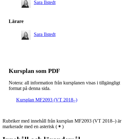
Sara Ilstedt
Lärare
Sara Ilstedt
Kursplan som PDF
Notera: all information från kursplanen visas i tillgängligt
format på denna sida.
Kursplan MF2093 (VT 2018–)
Rubriker med innehåll från kursplan MF2093 (VT 2018–) är
markerade med en asterisk
(
)