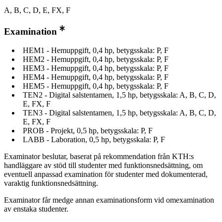
A, B, C, D, E, FX, F
Examination
HEM1 - Hemuppgift, 0,4 hp, betygsskala: P, F
HEM2 - Hemuppgift, 0,4 hp, betygsskala: P, F
HEM3 - Hemuppgift, 0,4 hp, betygsskala: P, F
HEM4 - Hemuppgift, 0,4 hp, betygsskala: P, F
HEM5 - Hemuppgift, 0,4 hp, betygsskala: P, F
TEN2 - Digital salstentamen, 1,5 hp, betygsskala: A, B, C, D,
E, FX, F
TEN3 - Digital salstentamen, 1,5 hp, betygsskala: A, B, C, D,
E, FX, F
PROB - Projekt, 0,5 hp, betygsskala: P, F
LABB - Laboration, 0,5 hp, betygsskala: P, F
Examinator beslutar, baserat på rekommendation från KTH:s
handläggare av stöd till studenter med funktionsnedsättning, om
eventuell anpassad examination för studenter med dokumenterad,
varaktig funktionsnedsättning.
Examinator får medge annan examinationsform vid omexamination
av enstaka studenter.