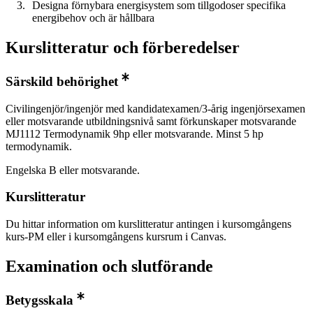
Designa förnybara energisystem som tillgodoser specifika
energibehov och är hållbara
Kurslitteratur och förberedelser
Särskild behörighet
Civilingenjör/ingenjör med kandidatexamen/3-årig ingenjörsexamen
eller motsvarande utbildningsnivå samt förkunskaper motsvarande
MJ1112 Termodynamik 9hp eller motsvarande. Minst 5 hp
termodynamik.
Engelska B eller motsvarande.
Kurslitteratur
Du hittar information om kurslitteratur antingen i kursomgångens
kurs-PM eller i kursomgångens kursrum i Canvas.
Examination och slutförande
Betygsskala