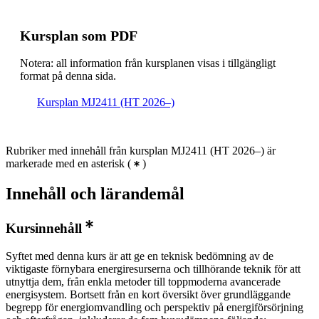
Kursplan som PDF
Notera: all information från kursplanen visas i tillgängligt
format på denna sida.
Kursplan MJ2411 (HT 2026–)
Rubriker med innehåll från kursplan MJ2411 (HT 2026–) är
markerade med en asterisk
(
)
Innehåll och lärandemål
Kursinnehåll
Syftet med denna kurs är att ge en teknisk bedömning av de
viktigaste förnybara energiresurserna och tillhörande teknik för att
utnyttja dem, från enkla metoder till toppmoderna avancerade
energisystem. Bortsett från en kort översikt över grundläggande
begrepp för energiomvandling och perspektiv på energiförsörjning