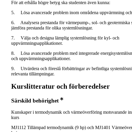
För att erhålla högre betyg ska studenten även kunna:
5. Lösa avancerade problem inom områdena uppvärmning och 
6. Analysera prestanda för värmepump-, sol- och geotermiska 
jämföra prestanda för olika systemlösningar.
7. Välja och designa lämplig systemlösning för kyl- och
uppvärmningsapplikationer.
8. Lösa avancerade problem med integrerade energisystemlösni
och uppvärmningsapplikationer.
9. Utvärdera och föreslå förbättringar av befintliga systemlösni
relevanta tillämpningar.
Kurslitteratur och förberedelser
Särskild behörighet
Kunskaper i termodynamik och värmeöverföring motsvarande inn
kurs
MJ1112 Tillämpad termodynamik (9 hp) och MJ1401 Värmeöver