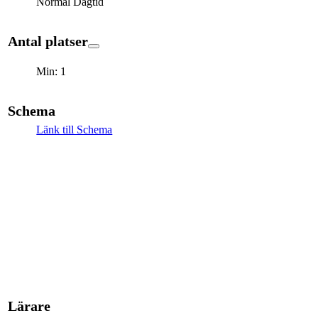
Normal Dagtid
Antal platser
Min: 1
Schema
Länk till Schema
Lärare