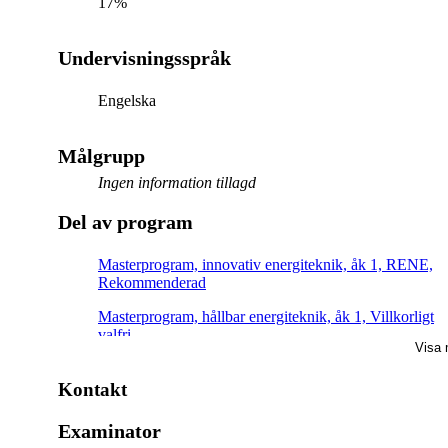
17%
Undervisningsspråk
Engelska
Målgrupp
Ingen information tillagd
Del av program
Masterprogram, innovativ energiteknik, åk 1, RENE,
Rekommenderad
Masterprogram, hållbar energiteknik, åk 1, Villkorligt
valfri
Visa 
Kontakt
Examinator