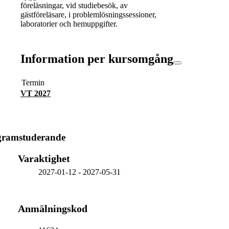
föreläsningar, vid studiebesök, av
gästföreläsare, i problemlösningssessioner,
laboratorier och hemuppgifter.
Information per kursomgång
Termin
VT 2027
gramstuderande
Varaktighet
2027-01-12
-
2027-05-31
Anmälningskod