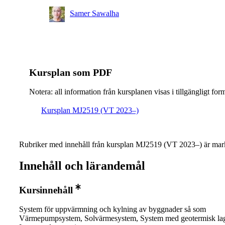
Samer Sawalha
Kursplan som PDF
Notera: all information från kursplanen visas i tillgängligt for
Kursplan MJ2519 (VT 2023–)
Rubriker med innehåll från kursplan MJ2519 (VT 2023–) är mark
Innehåll och lärandemål
Kursinnehåll
System för uppvärmning och kylning av byggnader så som
Värmepumpsystem, Solvärmesystem, System med geotermisk lag