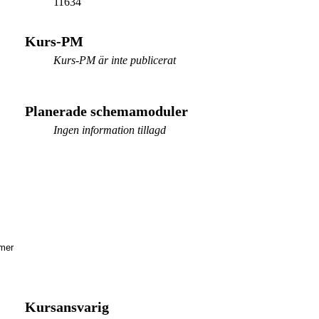
11634
Kurs-PM
Kurs-PM är inte publicerat
Planerade schemamoduler
Ingen information tillagd
mer
Kursansvarig