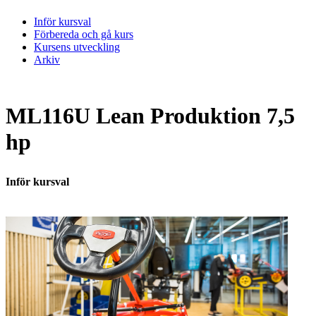
Inför kursval
Förbereda och gå kurs
Kursens utveckling
Arkiv
ML116U Lean Produktion 7,5
hp
Inför kursval