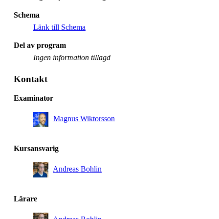
Schema
Länk till Schema
Del av program
Ingen information tillagd
Kontakt
Examinator
Magnus Wiktorsson
Kursansvarig
Andreas Bohlin
Lärare