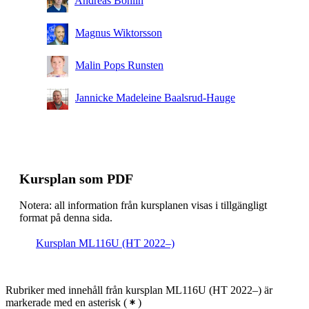
Andreas Bohlin
Magnus Wiktorsson
Malin Pops Runsten
Jannicke Madeleine Baalsrud-Hauge
Kursplan som PDF
Notera: all information från kursplanen visas i tillgängligt
format på denna sida.
Kursplan ML116U (HT 2022–)
Rubriker med innehåll från kursplan ML116U (HT 2022–) är
markerade med en asterisk
(
)