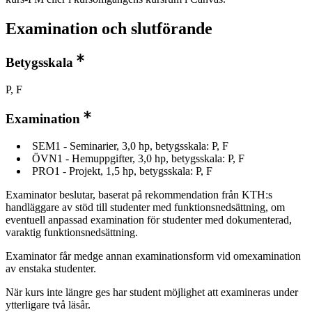
Examination och slutförande
Betygsskala
P, F
Examination
SEM1 - Seminarier, 3,0 hp, betygsskala: P, F
ÖVN1 - Hemuppgifter, 3,0 hp, betygsskala: P, F
PRO1 - Projekt, 1,5 hp, betygsskala: P, F
Examinator beslutar, baserat på rekommendation från KTH:s
handläggare av stöd till studenter med funktionsnedsättning, om
eventuell anpassad examination för studenter med dokumenterad,
varaktig funktionsnedsättning.
Examinator får medge annan examinationsform vid omexamination
av enstaka studenter.
När kurs inte längre ges har student möjlighet att examineras under
ytterligare två läsår.