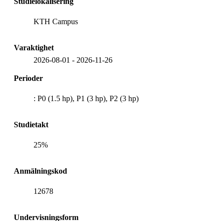
Studielokalisering
KTH Campus
Varaktighet
2026-08-01
-
2026-11-26
Perioder
: P0 (1.5 hp), P1 (3 hp), P2 (3 hp)
Studietakt
25%
Anmälningskod
12678
Undervisningsform