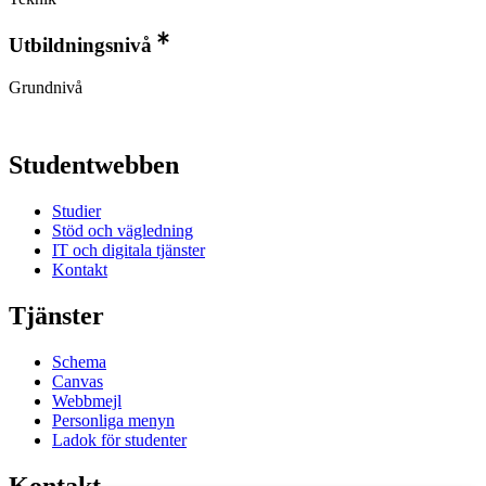
Utbildningsnivå
Grundnivå
Studentwebben
Studier
Stöd och vägledning
IT och digitala tjänster
Kontakt
Tjänster
Schema
Canvas
Webbmejl
Personliga menyn
Ladok för studenter