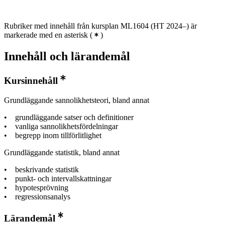
Rubriker med innehåll från kursplan ML1604 (HT 2024–) är
markerade med en asterisk
(
)
Innehåll och lärandemål
Kursinnehåll
Grundläggande sannolikhetsteori, bland annat
• grundläggande satser och definitioner
• vanliga sannolikhetsfördelningar
• begrepp inom tillförlitlighet
Grundläggande statistik, bland annat
• beskrivande statistik
• punkt- och intervallskattningar
• hypotesprövning
• regressionsanalys
Lärandemål