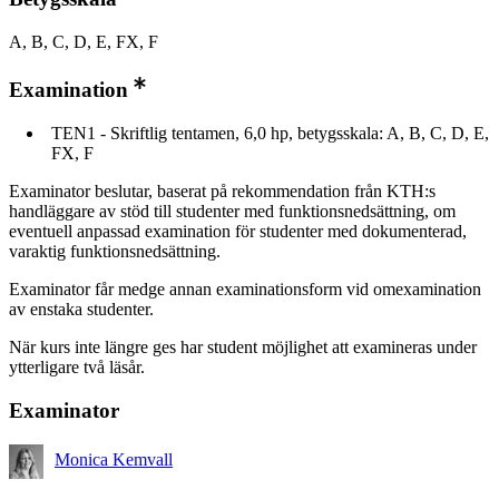
A, B, C, D, E, FX, F
Examination
TEN1 - Skriftlig tentamen, 6,0 hp, betygsskala: A, B, C, D, E,
FX, F
Examinator beslutar, baserat på rekommendation från KTH:s
handläggare av stöd till studenter med funktionsnedsättning, om
eventuell anpassad examination för studenter med dokumenterad,
varaktig funktionsnedsättning.
Examinator får medge annan examinationsform vid omexamination
av enstaka studenter.
När kurs inte längre ges har student möjlighet att examineras under
ytterligare två läsår.
Examinator
Monica Kemvall