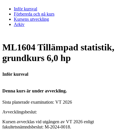
Inför kursval
Förbereda och gå kurs
Kursens utveckling
Arkiv
ML1604 Tillämpad statistik,
grundkurs 6,0 hp
Inför kursval
Denna kurs är under avveckling.
Sista planerade examination:
VT
2026
Avvecklingsbeslut:
Kursen avvecklas vid utgången av VT 2026 enligt
fakultetsnämndsbeslut: M-2024-0018.