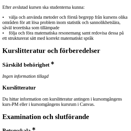
Efter avslutad kursen ska studenterna kunna:
• välja och använda metoder och förstå begrepp från kursens olika
områden för att lösa problem inom statistik och sannolikhetslära,
såväl teoretiska som tillämpade
• följa och föra matematiska resonemang samt redovisa dessa på
ett strukturerat sätt med korrekt matematiskt språk
Kurslitteratur och förberedelser
Särskild behörighet
Ingen information tillagd
Kurslitteratur
Du hittar information om kurslitteratur antingen i kursomgångens
kurs-PM eller i kursomgångens kursrum i Canvas.
Examination och slutförande
Betygsskala