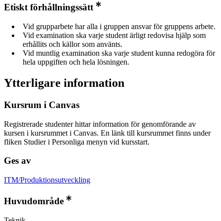
Etiskt förhållningssätt
Vid grupparbete har alla i gruppen ansvar för gruppens arbete.
Vid examination ska varje student ärligt redovisa hjälp som
erhållits och källor som använts.
Vid muntlig examination ska varje student kunna redogöra för
hela uppgiften och hela lösningen.
Ytterligare information
Kursrum i Canvas
Registrerade studenter hittar information för genomförande av
kursen i kursrummet i Canvas. En länk till kursrummet finns under
fliken Studier i Personliga menyn vid kursstart.
Ges av
ITM/Produktionsutveckling
Huvudområde
Teknik