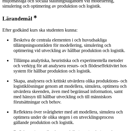
miljömässiga och sociala ställningstaganden vid modellering,
simulering och optimering av produktion och logistik.
Lärandemål
Efter godkänd kurs ska studenten kunna:
Beskriva de centrala elementen i och huvudsakliga
tillämpningsområden för modellering, simulering och
optimering vid utveckling av hållbar produktion och logistik.
Tillämpa analytiska, heuristiska och experimentella metoder
och verktyg för att analysera resurs- och flödeseffektivitet hos
system för hållbar produktion och logistik.
Skapa, analysera och kritiskt utvärdera olika produktions- och
logistiklösningar genom att modellera, simulera, optimera och
utvärdera skeenden, även med begränsad information, samt
med hänsyn till hållbar utveckling och till människors
förutsättningar och behov.
Reflektera över svårigheter med att modellera, simulera och
optimera under de olika stegen i en utvecklingsprocess
gällande produktion och logistik.