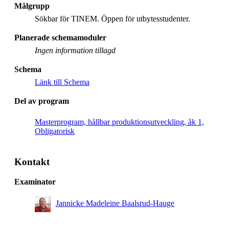
Målgrupp
Sökbar för TINEM. Öppen för utbytesstudenter.
Planerade schemamoduler
Ingen information tillagd
Schema
Länk till Schema
Del av program
Masterprogram, hållbar produktionsutveckling, åk 1,
Obligatorisk
Kontakt
Examinator
Jannicke Madeleine Baalsrud-Hauge