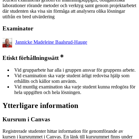
laborationer rörande metoder och verktyg samt genom projektarbetet
där studenten ska visa sin förmåga att analysera olika lösningar
utifrån en bred utvärdering
Examinator
Jannicke Madeleine Baalsrud-Hauge
Etiskt förhållningssätt
Vid grupparbete har alla i gruppen ansvar för gruppens arbete.
Vid examination ska varje student ärligt redovisa hjälp som
erhållits och källor som använts.
Vid muntlig examination ska varje student kunna redogöra för
hela uppgiften och hela lösningen.
Ytterligare information
Kursrum i Canvas
Registrerade studenter hittar information för genomförande av
kursen i kursrummet i Canvas. En länk till kursrummet finns under