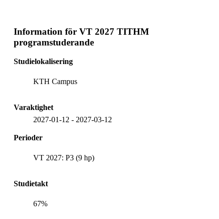
Information för
VT 2027 TITHM
programstuderande
Studielokalisering
KTH Campus
Varaktighet
2027-01-12
-
2027-03-12
Perioder
VT 2027: P3 (9 hp)
Studietakt
67%