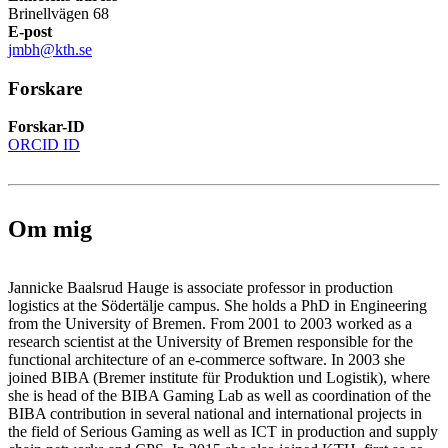
Brinellvägen 68
E-post
jmbh@kth.se
Forskare
Forskar-ID
ORCID ID
Om mig
Jannicke Baalsrud Hauge is associate professor in production
logistics at the Södertälje campus. She holds a PhD in Engineering
from the University of Bremen. From 2001 to 2003 worked as a
research scientist at the University of Bremen responsible for the
functional architecture of an e-commerce software. In 2003 she
joined BIBA (Bremer institute für Produktion und Logistik), where
she is head of the BIBA Gaming Lab as well as coordination of the
BIBA contribution in several national and international projects in
the field of Serious Gaming as well as ICT in production and supply