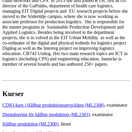
chain networks and CPS. In 2015 she also joined KTH, first as co-
director of the GaPslabs, department of health care logistics,
managing EIT Digital projects and EU research projects before she
moved to the Södertälje campus, where she is now working as
associate professor for production logsitics. She is responsible for
the master programs in Sustainable Production Development and
Applied Logistics. Besides being involved in the department
projects, she is in volved in the EIT Urban Mobility as well as the
co-ordinater of the digital and physical testbeds for logistics project
Digilog as well as the Interreg project on improving logistics
education- CB743 Unilog. Her two main research topics are ICT in
logistics (including CPS) and engineering education. Jannicke is
member of several boards and has authored 250+ papers.
Kurser
CDIO-kurs i Hållbar produktionsutveckling (ML2308)
, examinator
Digitalisering för hållbar produktion (ML2303)
, examinator
Hållbar produktion (ML2300)
, lärare