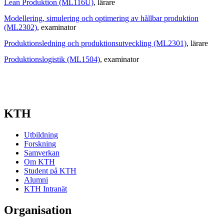
Lean Produktion (ML116U)
, lärare
Modellering, simulering och optimering av hållbar produktion
(ML2302)
, examinator
Produktionsledning och produktionsutveckling (ML2301)
, lärare
Produktionslogistik (ML1504)
, examinator
KTH
Utbildning
Forskning
Samverkan
Om KTH
Student på KTH
Alumni
KTH Intranät
Organisation