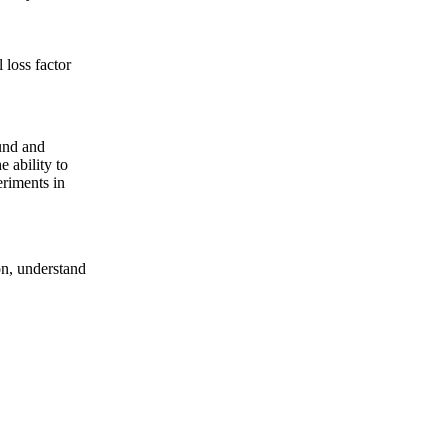
 loss factor
ound and
e ability to
riments in
on, understand