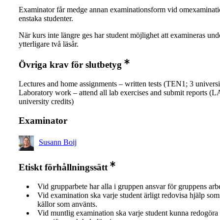
Examinator får medge annan examinationsform vid omexaminati
enstaka studenter.
När kurs inte längre ges har student möjlighet att examineras und
ytterligare två läsår.
Övriga krav för slutbetyg
Lectures and home assignments – written tests (TEN1; 3 universit
Laboratory work – attend all lab exercises and submit reports (
university credits)
Examinator
Susann Boij
Etiskt förhållningssätt
Vid grupparbete har alla i gruppen ansvar för gruppens arb
Vid examination ska varje student ärligt redovisa hjälp som 
källor som använts.
Vid muntlig examination ska varje student kunna redogöra 