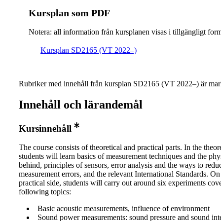
Kursplan som PDF
Notera: all information från kursplanen visas i tillgängligt for
Kursplan SD2165 (VT 2022–)
Rubriker med innehåll från kursplan SD2165 (VT 2022–) är mar
Innehåll och lärandemål
Kursinnehåll
The course consists of theoretical and practical parts. In the theore
students will learn basics of measurement techniques and the phy
behind, principles of sensors, error analysis and the ways to redu
measurement errors, and the relevant International Standards. On
practical side, students will carry out around six experiments cov
following topics:
Basic acoustic measurements, influence of environment
Sound power measurements: sound pressure and sound int