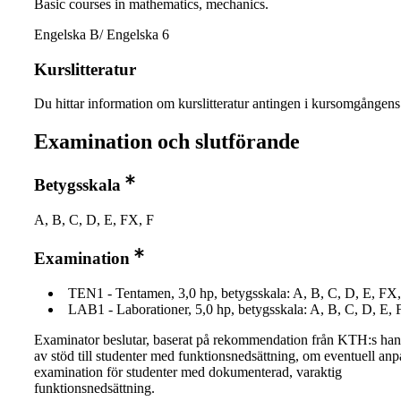
Basic courses in mathematics, mechanics.
Engelska B/ Engelska 6
Kurslitteratur
Du hittar information om kurslitteratur antingen i kursomgånge
Examination och slutförande
Betygsskala
A, B, C, D, E, FX, F
Examination
TEN1 - Tentamen, 3,0 hp, betygsskala: A, B, C, D, E, FX,
LAB1 - Laborationer, 5,0 hp, betygsskala: A, B, C, D, E, 
Examinator beslutar, baserat på rekommendation från KTH:s ha
av stöd till studenter med funktionsnedsättning, om eventuell an
examination för studenter med dokumenterad, varaktig
funktionsnedsättning.