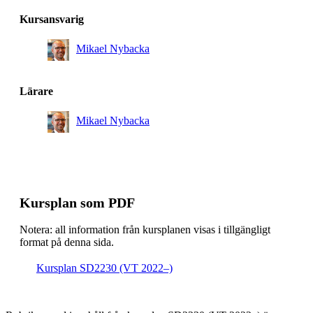
Kursansvarig
Mikael Nybacka
Lärare
Mikael Nybacka
Kursplan som PDF
Notera: all information från kursplanen visas i tillgängligt
format på denna sida.
Kursplan SD2230 (VT 2022–)