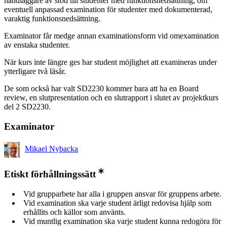
handläggare av stöd till studenter med funktionsnedsättning, om
eventuell anpassad examination för studenter med dokumenterad,
varaktig funktionsnedsättning.
Examinator får medge annan examinationsform vid omexamination
av enstaka studenter.
När kurs inte längre ges har student möjlighet att examineras under
ytterligare två läsår.
De som också har valt SD2230 kommer bara att ha en Board
review, en slutpresentation och en slutrapport i slutet av projektkurs
del 2 SD2230.
Examinator
Mikael Nybacka
Etiskt förhållningssätt
Vid grupparbete har alla i gruppen ansvar för gruppens arbete.
Vid examination ska varje student ärligt redovisa hjälp som
erhållits och källor som använts.
Vid muntlig examination ska varje student kunna redogöra för