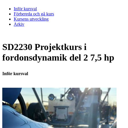
Inför kursval
Förbereda och gå kurs
Kursens utveckling
Arkiv
SD2230 Projektkurs i
fordonsdynamik del 2 7,5 hp
Inför kursval