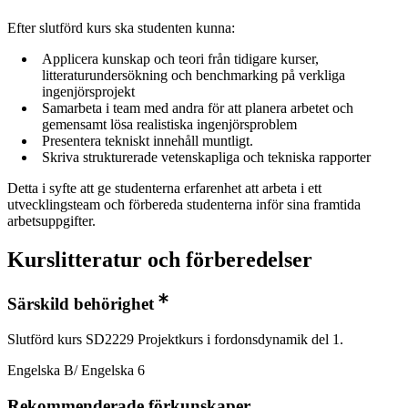
Efter slutförd kurs ska studenten kunna:
Applicera kunskap och teori från tidigare kurser,
litteraturundersökning och benchmarking på verkliga
ingenjörsprojekt
Samarbeta i team med andra för att planera arbetet och
gemensamt lösa realistiska ingenjörsproblem
Presentera tekniskt innehåll muntligt.
Skriva strukturerade vetenskapliga och tekniska rapporter
Detta i syfte att ge studenterna erfarenhet att arbeta i ett
utvecklingsteam och förbereda studenterna inför sina framtida
arbetsuppgifter.
Kurslitteratur och förberedelser
Särskild behörighet
Slutförd kurs SD2229 Projektkurs i fordonsdynamik del 1.
Engelska B/ Engelska 6
Rekommenderade förkunskaper