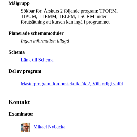
Målgrupp
Sökbar för: Årskurs 2 följande program: TFORM,
TIPUM, TTEMM, TELPM, TSCRM under
förutsättning att kursen kan ingå i programmet
Planerade schemamoduler
Ingen information tillagd
Schema
Länk till Schema
Del av program
Masterprogram, fordonsteknik, åk 2, Villkorligt valfri
Kontakt
Examinator
Mikael Nybacka