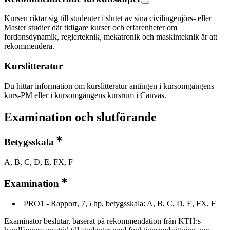
Kursen riktar sig till studenter i slutet av sina civilingenjörs- eller
Master studier där tidigare kurser och erfarenheter om
fordonsdynamik, reglerteknik, mekatronik och maskinteknik är att
rekommendera.
Kurslitteratur
Du hittar information om kurslitteratur antingen i kursomgångens
kurs-PM eller i kursomgångens kursrum i Canvas.
Examination och slutförande
Betygsskala
A, B, C, D, E, FX, F
Examination
PRO1 - Rapport, 7,5 hp, betygsskala: A, B, C, D, E, FX, F
Examinator beslutar, baserat på rekommendation från KTH:s