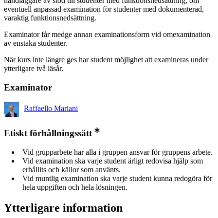
handläggare av stöd till studenter med funktionsnedsättning, om
eventuell anpassad examination för studenter med dokumenterad,
varaktig funktionsnedsättning.
Examinator får medge annan examinationsform vid omexamination
av enstaka studenter.
När kurs inte längre ges har student möjlighet att examineras under
ytterligare två läsår.
Examinator
Raffaello Mariani
Etiskt förhållningssätt
Vid grupparbete har alla i gruppen ansvar för gruppens arbete.
Vid examination ska varje student ärligt redovisa hjälp som
erhållits och källor som använts.
Vid muntlig examination ska varje student kunna redogöra för
hela uppgiften och hela lösningen.
Ytterligare information