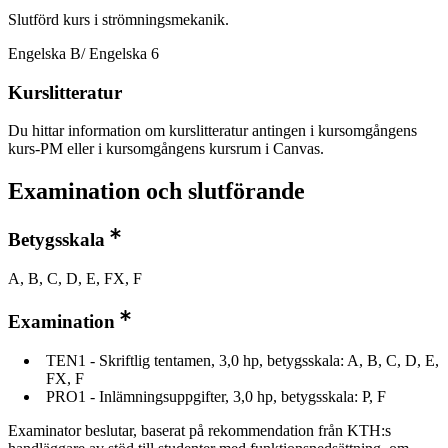
Slutförd kurs i strömningsmekanik.
Engelska B/ Engelska 6
Kurslitteratur
Du hittar information om kurslitteratur antingen i kursomgångens
kurs-PM eller i kursomgångens kursrum i Canvas.
Examination och slutförande
Betygsskala
A, B, C, D, E, FX, F
Examination
TEN1 - Skriftlig tentamen, 3,0 hp, betygsskala: A, B, C, D, E,
FX, F
PRO1 - Inlämningsuppgifter, 3,0 hp, betygsskala: P, F
Examinator beslutar, baserat på rekommendation från KTH:s