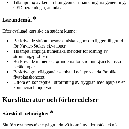
Tillämpning av kedjan från geometri-hantering, nätgenerering,
CFD beräkningar, aerodata
Lärandemål
Efter avslutad kurs ska en student kunna:
Beskriva de strömningsmekaniska lagar som ligger till grund
för Navier-Stokes ekvationer.
Tillämpa lämpliga numeriska metoder för lösning av
strömningsproblem
Beskriva de numeriska grunderna för strömningsmekaniska
beräkningar
Beskriva grundläggande samband och prestanda för olika
flygplanskoncept.
Utföra en konceptuell utformning av flygplan med hjälp av en
kommersiell mjukvara.
Kurslitteratur och förberedelser
Särskild behörighet
Slutfört examensarbete på grundnivå inom huvudområde teknik.