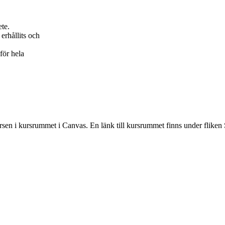
ete.
erhållits och
för hela
rsen i kursrummet i Canvas. En länk till kursrummet finns under fliken 