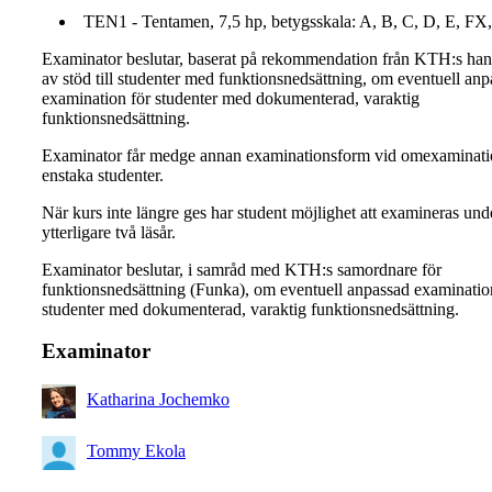
TEN1 - Tentamen, 7,5 hp, betygsskala: A, B, C, D, E, FX,
Examinator beslutar, baserat på rekommendation från KTH:s ha
av stöd till studenter med funktionsnedsättning, om eventuell an
examination för studenter med dokumenterad, varaktig
funktionsnedsättning.
Examinator får medge annan examinationsform vid omexaminati
enstaka studenter.
När kurs inte längre ges har student möjlighet att examineras und
ytterligare två läsår.
Examinator beslutar, i samråd med KTH:s samordnare för
funktionsnedsättning (Funka), om eventuell anpassad examinatio
studenter med dokumenterad, varaktig funktionsnedsättning.
Examinator
Katharina Jochemko
Tommy Ekola