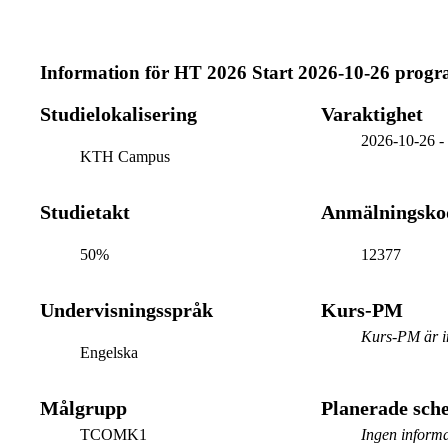
Information för
HT 2026 Start 2026-10-26 prog
Studielokalisering
Varaktighet
2026-10-26
KTH Campus
Studietakt
Anmälningsko
50%
12377
Undervisningsspråk
Kurs-PM
Kurs-PM är in
Engelska
Målgrupp
Planerade sc
TCOMK1
Ingen informa