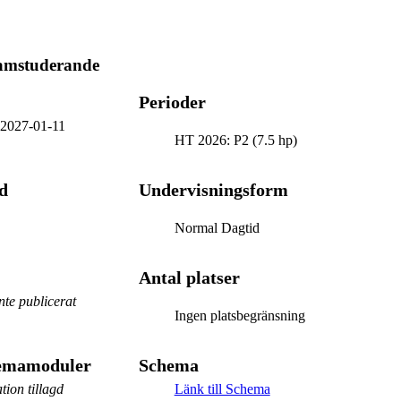
ramstuderande
Perioder
-
2027-01-11
HT 2026: P2 (7.5 hp)
d
Undervisningsform
Normal Dagtid
Antal platser
te publicerat
Ingen platsbegränsning
hemamoduler
Schema
tion tillagd
Länk till Schema