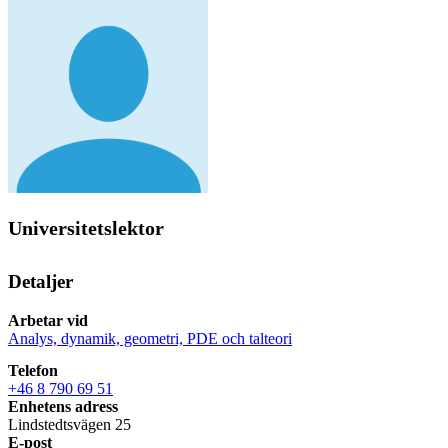
Universitetslektor
Detaljer
Arbetar vid
Analys, dynamik, geometri, PDE och talteori
Telefon
+46 8 790 69 51
Enhetens adress
Lindstedtsvägen 25
E-post