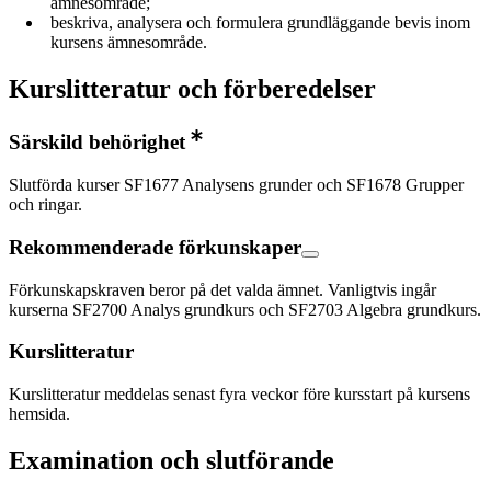
ämnesområde;
beskriva, analysera och formulera grundläggande bevis inom
kursens ämnesområde.
Kurslitteratur och förberedelser
Särskild behörighet
Slutförda kurser SF1677 Analysens grunder och SF1678 Grupper
och ringar.
Rekommenderade förkunskaper
Förkunskapskraven beror på det valda ämnet. Vanligtvis ingår
kurserna SF2700 Analys grundkurs och SF2703 Algebra grundkurs.
Kurslitteratur
Kurslitteratur meddelas senast fyra veckor före kursstart på kursens
hemsida.
Examination och slutförande