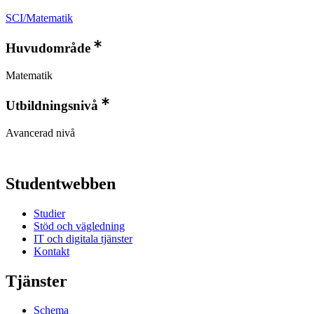
SCI/Matematik
Huvudområde
Matematik
Utbildningsnivå
Avancerad nivå
Studentwebben
Studier
Stöd och vägledning
IT och digitala tjänster
Kontakt
Tjänster
Schema