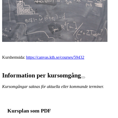
Kurshemsida:
https://canvas.kth.se/courses/59432
Information per kursomgång
Kursomgångar saknas för aktuella eller kommande terminer.
Kursplan som PDF