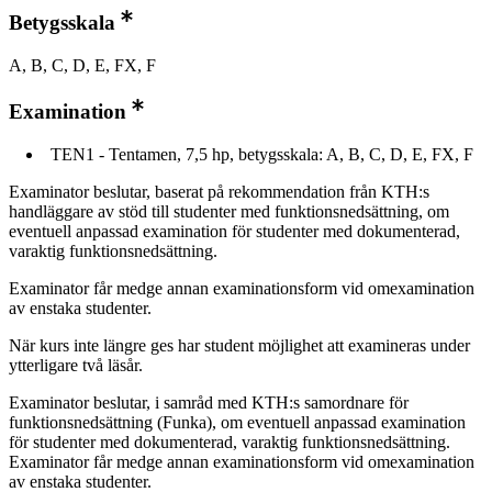
Betygsskala
A, B, C, D, E, FX, F
Examination
TEN1 - Tentamen, 7,5 hp, betygsskala: A, B, C, D, E, FX, F
Examinator beslutar, baserat på rekommendation från KTH:s
handläggare av stöd till studenter med funktionsnedsättning, om
eventuell anpassad examination för studenter med dokumenterad,
varaktig funktionsnedsättning.
Examinator får medge annan examinationsform vid omexamination
av enstaka studenter.
När kurs inte längre ges har student möjlighet att examineras under
ytterligare två läsår.
Examinator beslutar, i samråd med KTH:s samordnare för
funktionsnedsättning (Funka), om eventuell anpassad examination
för studenter med dokumenterad, varaktig funktionsnedsättning.
Examinator får medge annan examinationsform vid omexamination
av enstaka studenter.