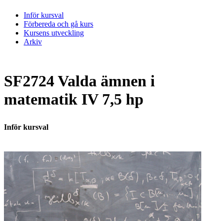
Inför kursval
Förbereda och gå kurs
Kursens utveckling
Arkiv
SF2724 Valda ämnen i
matematik IV 7,5 hp
Inför kursval