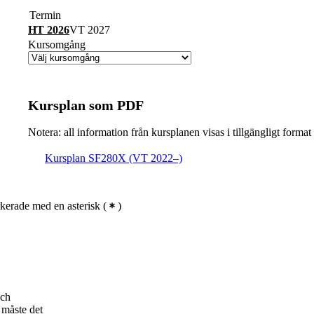
Termin
HT 2026
VT 2027
Kursomgång
Kursplan som PDF
Notera: all information från kursplanen visas i tillgängligt format
Kursplan SF280X (VT 2022–)
kerade med en asterisk
(
)
och
 måste det