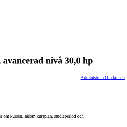
 avancerad nivå 30,0 hp
Administrera Om kursen
er om kursen, såsom kursplan, studieperiod och