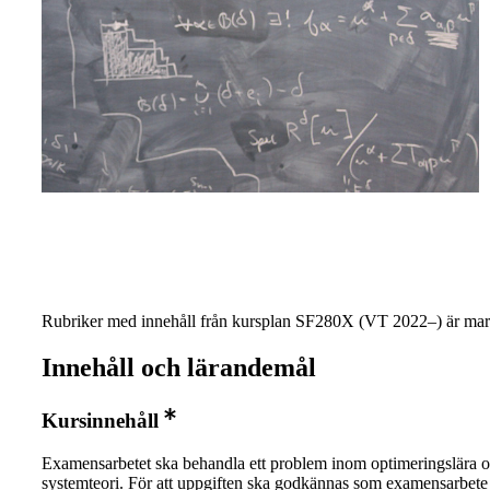
Rubriker med innehåll från kursplan SF280X (VT 2022–) är mar
Innehåll och lärandemål
Kursinnehåll
Examensarbetet ska behandla ett problem inom optimeringslära 
systemteori. För att uppgiften ska godkännas som examensarbete