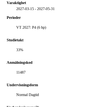
Varaktighet
2027-03-15
-
2027-05-31
Perioder
VT 2027: P4 (6 hp)
Studietakt
33%
Anmälningskod
11487
Undervisningsform
Normal Dagtid