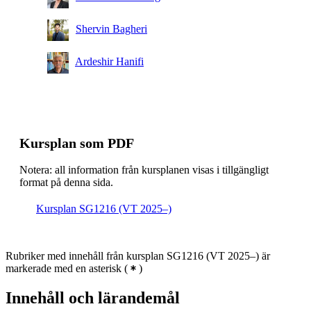
Shervin Bagheri
Ardeshir Hanifi
Kursplan som PDF
Notera: all information från kursplanen visas i tillgängligt
format på denna sida.
Kursplan SG1216 (VT 2025–)
Rubriker med innehåll från kursplan SG1216 (VT 2025–) är
markerade med en asterisk
(
)
Innehåll och lärandemål