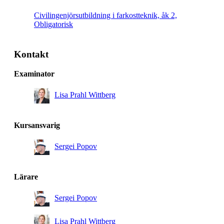
Civilingenjörsutbildning i farkostteknik, åk 2,
Obligatorisk
Kontakt
Examinator
Lisa Prahl Wittberg
Kursansvarig
Sergei Popov
Lärare
Sergei Popov
Lisa Prahl Wittberg