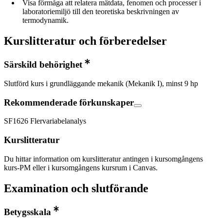
Visa förmåga att relatera mätdata, fenomen och processer i
laboratoriemiljö till den teoretiska beskrivningen av
termodynamik.
Kurslitteratur och förberedelser
Särskild behörighet
Slutförd kurs i grundläggande mekanik (Mekanik I), minst 9 hp
Rekommenderade förkunskaper
SF1626 Flervariabelanalys
Kurslitteratur
Du hittar information om kurslitteratur antingen i kursomgångens
kurs-PM eller i kursomgångens kursrum i Canvas.
Examination och slutförande
Betygsskala