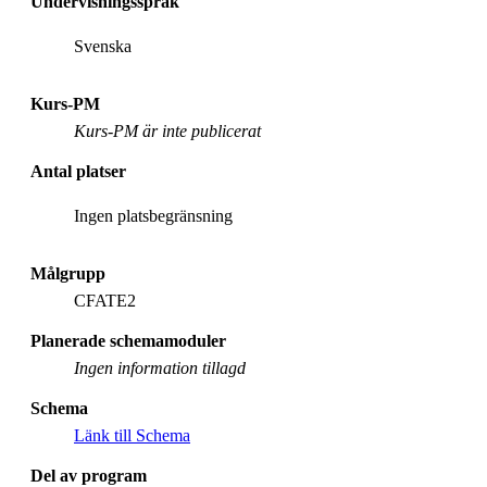
Undervisningsspråk
Svenska
Kurs-PM
Kurs-PM är inte publicerat
Antal platser
Ingen platsbegränsning
Målgrupp
CFATE2
Planerade schemamoduler
Ingen information tillagd
Schema
Länk till Schema
Del av program