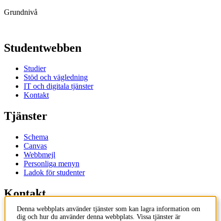
Grundnivå
Studentwebben
Studier
Stöd och vägledning
IT och digitala tjänster
Kontakt
Tjänster
Schema
Canvas
Webbmejl
Personliga menyn
Ladok för studenter
Kontakt
Denna webbplats använder tjänster som kan lagra information om
Kontakta utbildningsprogram
dig och hur du använder denna webbplats. Vissa tjänster är