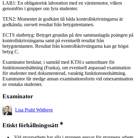
LAB1: En obligatorisk laboration med en värmemotor, vilken
genomförs i grupper om fyra studenter.
TEN2: Momentet är godkänt då båda kontrollskrivningarna är
godkända, oavsett resultat från betygstentamen.
ECTS slutbetyg: Betyget grundas på den sammanlagda poängen på
kontrollskrivningarna samt på eventuellt resultat från
betygstentamen. Resultat från kontrollskrivningarna kan ge högst
betyg C.
Examinator beslutar, i samråd med KTH:s samordnare för
funktionsnedsättning (Funka), om eventuell anpassad examination
för studenter med dokumenterad, varaktig funktionsnedsättning.
Examinator får medge annan examinationsform vid omexamination
av enstaka studenter.
Examinator
Lisa Prahl Wittberg
Etiskt förhållningssätt
Vid grupparbete har alla i gruppen ansvar för gruppens arbete.