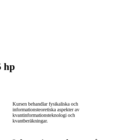
5 hp
Kursen behandlar fysikaliska och
informationsteoretiska aspekter av
kvantinformationsteknologi och
kvantberäkningar.