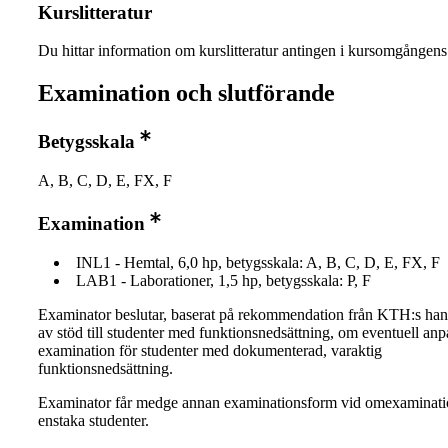
Kurslitteratur
Du hittar information om kurslitteratur antingen i kursomgånge
Examination och slutförande
Betygsskala
A, B, C, D, E, FX, F
Examination
INL1 - Hemtal, 6,0 hp, betygsskala: A, B, C, D, E, FX, F
LAB1 - Laborationer, 1,5 hp, betygsskala: P, F
Examinator beslutar, baserat på rekommendation från KTH:s ha
av stöd till studenter med funktionsnedsättning, om eventuell an
examination för studenter med dokumenterad, varaktig
funktionsnedsättning.
Examinator får medge annan examinationsform vid omexaminati
enstaka studenter.