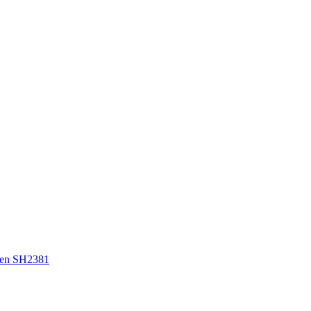
en SH2381