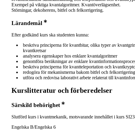
Exempel på viktiga kvantalgoritmer. Kvantöverlägsenhet.
Störningar, dekoherens, bitfel och felkorrigering.
Lärandemål
Efter godkänd kurs ska studenten kunna:
beskriva principerna för kvantbitar, olika typer av kvantgri
kvantkretsar
analysera egenskaper hos enklare kvantalgoritmer
genomföra beräkningar av enklare kvantinformationsproce
beskriva principerna för kvantteleportation och kvantkrypto
redogöra för mekanismerna bakom bitfel och felkorrigerin
utföra och redovisa laborativt arbete relaterat till kvantinfo
Kurslitteratur och förberedelser
Särskild behörighet
Slutförd kurs i kvantmekanik, motsvarande innehållet i kurs SI23
Engelska B/Engelska 6