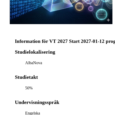
Information för
VT 2027 Start 2027-01-12 pro
Studielokalisering
AlbaNova
Studietakt
50%
Undervisningsspråk
Engelska