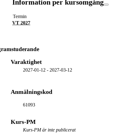
Information per kursomgång
Termin
VT 2027
gramstuderande
Varaktighet
2027-01-12
-
2027-03-12
Anmälningskod
61093
Kurs-PM
Kurs-PM är inte publicerat