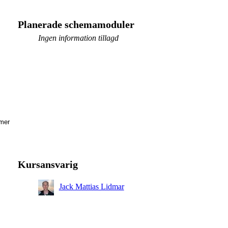
Planerade schemamoduler
Ingen information tillagd
mer
Kursansvarig
Jack Mattias Lidmar