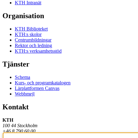
KTH Intranät
Organisation
KTH Biblioteket
KTH:s skolor
Centrumbildningar
Rektor och ledning
KTH:s verksamhetsstöd
Tjänster
Schema
Kurs- och programkatalogen
Lärplattformen Canvas
Webbmejl
Kontakt
KTH
100 44 Stockholm
+46 8 790 60 00