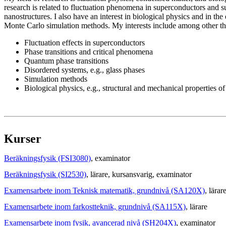
research is related to fluctuation phenomena in superconductors and 
nanostructures. I also have an interest in biological physics and in the
Monte Carlo simulation methods. My interests include among other th
Fluctuation effects in superconductors
Phase transitions and critical phenomena
Quantum phase transitions
Disordered systems, e.g., glass phases
Simulation methods
Biological physics, e.g., structural and mechanical properties of
Kurser
Beräkningsfysik (FSI3080)
, examinator
Beräkningsfysik (SI2530)
, lärare
, kursansvarig
, examinator
Examensarbete inom Teknisk matematik, grundnivå (SA120X)
, lärar
Examensarbete inom farkostteknik, grundnivå (SA115X)
, lärare
Examensarbete inom fysik, avancerad nivå (SH204X)
, examinator