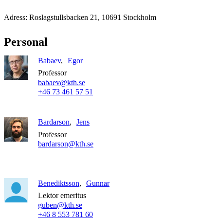
Adress: Roslagstullsbacken 21, 10691 Stockholm
Personal
Babaev
Egor
Professor
babaev@kth.se
+46 73 461 57 51
Bardarson
Jens
Professor
bardarson@kth.se
Benediktsson
Gunnar
Lektor emeritus
guben@kth.se
+46 8 553 781 60