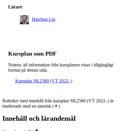
Lärare
Haichun Liu
Kursplan som PDF
Notera: all information från kursplanen visas i tillgängligt
format på denna sida.
Kursplan SK2560 (VT 2022–)
Rubriker med innehåll från kursplan SK2560 (VT 2022–) är
markerade med en asterisk
(
)
Innehåll och lärandemål