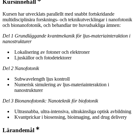
Kursinnehåll
Kursen har utvecklats parallellt med snabbt fortskridande
multidisciplinära forsknings- och teknikutvecklingar i nanofotonik
och bionanofotonik, och behandlar tre huvudsakliga ämnen:
Del 1 Grundläggande kvantmekanik för ljus-materiainteraktion i
nanostrukturer
Lokalisering av fotoner och elektroner
Ljuskällor och fotodetektorer
Del 2 Nanofotonik
Subwavelength ljus kontroll
Numerisk simulering av ljus-materiainteraktion i
nanostrukturer
Del 3 Bionanofotonik: Nanoteknik för biofotonik
Ultrasnabba, ultra-intensiva, ultrakänsliga optisk avbildning
Kvantprickar i biosensing, bioimaging, and drug delivery
Lärandemål