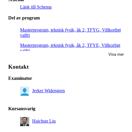
Länk till Schema
Del av program
Masterprogram, teknisk fysik, åk 2, TFYG, Villkorligt
valfri
Masterprogram, teknisk fysik, åk 2, TFYE, Villkorligt
valfri
Visa mer
Masterprogram, teknisk fysik, åk 1, TFYG, Villkorligt
valfri
Kontakt
Masterprogram, teknisk fysik, åk 2, TFYF, Valfri
Examinator
Jerker Widengren
Kursansvarig
Haichun Liu