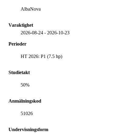
AlbaNova
Varaktighet
2026-08-24
-
2026-10-23
Perioder
HT 2026: P1 (7.5 hp)
Studietakt
50%
Anmälningskod
51026
Undervisningsform