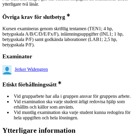
ytterligare två läsår.
Övriga krav för slutbetyg
Kursen examineras genom skriftlig tentamen (TEN1; 4 hp,
betygsskala A/B/C/D/E/Fx/F), inlämningsuppgifter (INL1; 1 hp,
betygsskala P/F) samt godkända laborationer (LAB1; 2,5 hp,
betygsskala P/F).
Examinator
Jerker Widengren
Etiskt förhållningssätt
Vid grupparbete har alla i gruppen ansvar för gruppens arbete.
Vid examination ska varje student ärligt redovisa hjälp som
erhållits och källor som använts.
Vid muntlig examination ska varje student kunna redogöra för
hela uppgiften och hela lösningen.
Ytterligare information