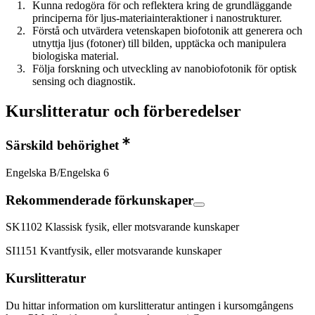
Kunna redogöra för och reflektera kring de grundläggande
principerna för ljus-materiainteraktioner i nanostrukturer.
Förstå och utvärdera vetenskapen biofotonik att generera och
utnyttja ljus (fotoner) till bilden, upptäcka och manipulera
biologiska material.
Följa forskning och utveckling av nanobiofotonik för optisk
sensing och diagnostik.
Kurslitteratur och förberedelser
Särskild behörighet
Engelska B/Engelska 6
Rekommenderade förkunskaper
SK1102 Klassisk fysik, eller motsvarande kunskaper
SI1151 Kvantfysik, eller motsvarande kunskaper
Kurslitteratur
Du hittar information om kurslitteratur antingen i kursomgångens