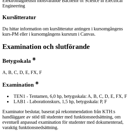
Elektromagnetism motsvarande Bachelor of Science in Electrical
Engineering
Kurslitteratur
Du hittar information om kurslitteratur antingen i kursomgångens
kurs-PM eller i kursomgångens kursrum i Canvas.
Examination och slutförande
Betygsskala
A, B, C, D, E, FX, F
Examination
TEN1 - Tentamen, 6,0 hp, betygsskala: A, B, C, D, E, FX, F
LAB1 - Laborationskurs, 1,5 hp, betygsskala: P, F
Examinator beslutar, baserat på rekommendation från KTH:s
handläggare av stöd till studenter med funktionsnedsättning, om
eventuell anpassad examination för studenter med dokumenterad,
varaktig funktionsnedsättning.