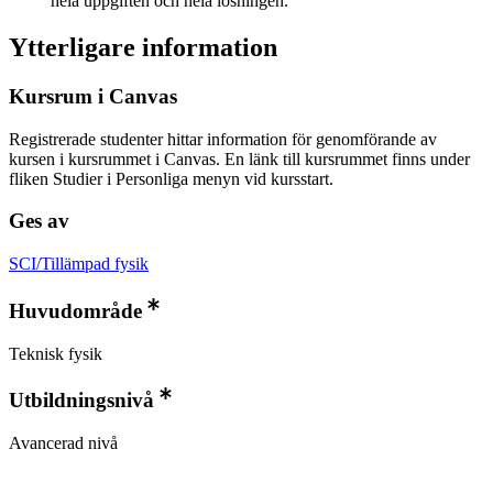
hela uppgiften och hela lösningen.
Ytterligare information
Kursrum i Canvas
Registrerade studenter hittar information för genomförande av
kursen i kursrummet i Canvas. En länk till kursrummet finns under
fliken Studier i Personliga menyn vid kursstart.
Ges av
SCI/Tillämpad fysik
Huvudområde
Teknisk fysik
Utbildningsnivå
Avancerad nivå