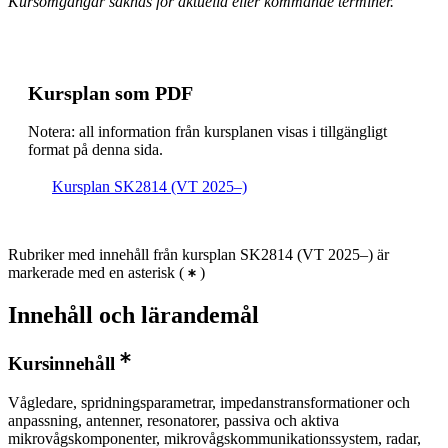
Kursomgångar saknas för aktuella eller kommande terminer.
Kursplan som PDF
Notera: all information från kursplanen visas i tillgängligt
format på denna sida.
Kursplan SK2814 (VT 2025–)
Rubriker med innehåll från kursplan SK2814 (VT 2025–) är
markerade med en asterisk
(
)
Innehåll och lärandemål
Kursinnehåll
Vågledare, spridningsparametrar, impedanstransformationer och
anpassning, antenner, resonatorer, passiva och aktiva
mikrovågskomponenter, mikrovågskommunikationssystem, radar,