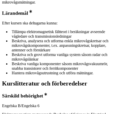
mikrovågsmätningar.
Lärandemål
Efter kursen ska deltagarna kunna:
Tillämpa elektromagnetisk fältteori i beräkningar avseende
vågledare och transmissionsledningar
Beskriva, analysera och utforma enkla mikrovågskretsar och
mikrovågskomponenter, t.ex. anpassningskretsar, kopplare,
antenner och förstärkare
Beskriva och grovt utforma vanliga system såsom radar och
mikrovågslänkar
Beskriva vanliga komponenter såsom mikrovågsvakuumrör,
snabba transistorer och ferritkomponenter
Hantera mikrovågsutrustning och utföra mätningar.
Kurslitteratur och förberedelser
Särskild behörighet
Engelska B/Engelska 6