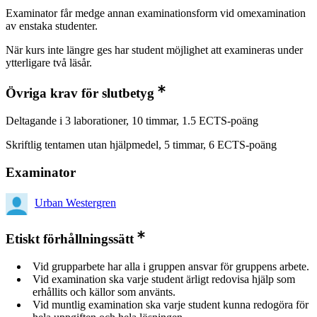
Examinator får medge annan examinationsform vid omexamination
av enstaka studenter.
När kurs inte längre ges har student möjlighet att examineras under
ytterligare två läsår.
Övriga krav för slutbetyg
Deltagande i 3 laborationer, 10 timmar, 1.5 ECTS-poäng
Skriftlig tentamen utan hjälpmedel, 5 timmar, 6 ECTS-poäng
Examinator
Urban Westergren
Etiskt förhållningssätt
Vid grupparbete har alla i gruppen ansvar för gruppens arbete.
Vid examination ska varje student ärligt redovisa hjälp som
erhållits och källor som använts.
Vid muntlig examination ska varje student kunna redogöra för