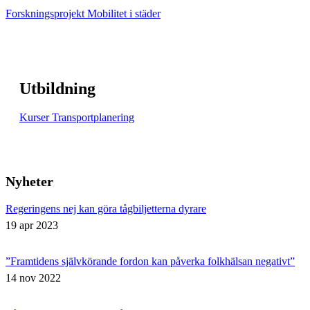
Forskningsprojekt Mobilitet i städer
Utbildning
Kurser Transportplanering
Nyheter
Regeringens nej kan göra tågbiljetterna dyrare
19 apr 2023
”Framtidens självkörande fordon kan påverka folkhälsan negativt”
14 nov 2022