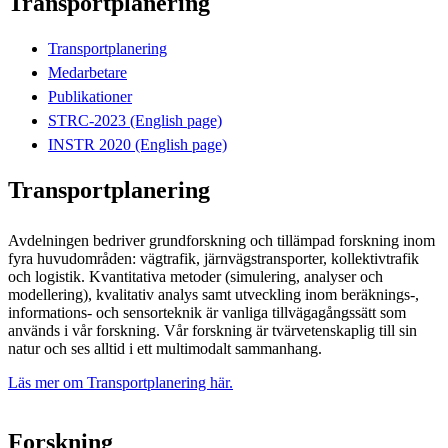
Transportplanering
Transportplanering
Medarbetare
Publikationer
STRC-2023 (English page)
INSTR 2020 (English page)
Transportplanering
Avdelningen bedriver grundforskning och tillämpad forskning inom
fyra huvudområden: vägtrafik, järnvägstransporter, kollektivtrafik
och logistik. Kvantitativa metoder (simulering, analyser och
modellering), kvalitativ analys samt utveckling inom beräknings-,
informations- och sensorteknik är vanliga tillvägagångssätt som
används i vår forskning. Vår forskning är tvärvetenskaplig till sin
natur och ses alltid i ett multimodalt sammanhang.
Läs mer om Transportplanering här.
Forskning