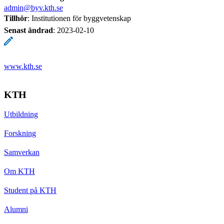
admin@byv.kth.se
Tillhör
: Institutionen för byggvetenskap
Senast ändrad
:
2023-02-10
www.kth.se
KTH
Utbildning
Forskning
Samverkan
Om KTH
Student på KTH
Alumni