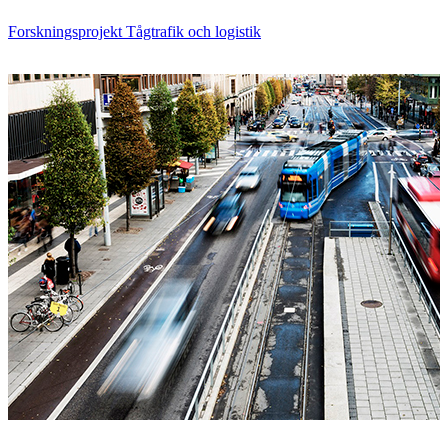
Forskningsprojekt Tågtrafik och logistik