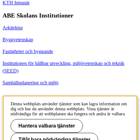
KTH Intranät
ABE Skolans Institutioner
Arkitektur
Byggvetenskap
Fastigheter och byggande
Institutionen för hållbar utveckling, miljövetenskap och teknik
(SEED)
Samhällsplanering och miljö
Kontakt
Denna webbplats använder tjänster som kan lagra information om
dig och hur du använder denna webbplats. Vissa tjänster är
Institutionen för Byggvetenskap
nödvändiga för att webbplatsen ska fungera och andra är valbara.
Brinellvägen 23
100 44 Stockholm
Hantera valbara tjänster
Sweden
Tillåt bara nödvändiga tjänster
+46 8 790 6000