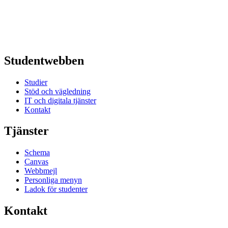
Studentwebben
Studier
Stöd och vägledning
IT och digitala tjänster
Kontakt
Tjänster
Schema
Canvas
Webbmejl
Personliga menyn
Ladok för studenter
Kontakt