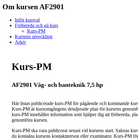
Om kursen AF2901
Inför kursval
Förbereda och gå kurs
Kurs-PM
Kursens utveckling
Arkiv
Kurs-PM
AF2901 Väg- och banteknik 7,5 hp
Här listas publicerade kurs-PM för pågående och kommande ku
Kurs-PM är kursomgångens detaljerade plan för kursens genomfö
kurs-PM innehåller information som hjälper dig att förbereda, pl
genomföra kursen.
Kurs-PM ska vara publicerat senast vid kursens start. Saknas ku
du kontakta kursens kontaktperson eller examinator. Kurs-PM för