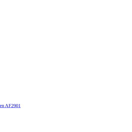
en AF2901