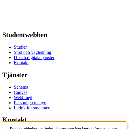
Studentwebben
Studier
Stöd och vägledning
IT och digitala tjänster
Kontakt
Tjänster
Schema
Canvas
Webbmejl
Personliga menyn
Ladok för studenter
Kontakt
Denna webbplats använder tjänster som kan lagra information om