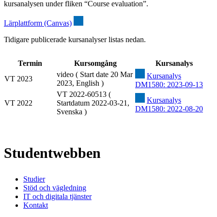
kursanalysen under fliken “Course evaluation”.
Lärplattform (Canvas)
Tidigare publicerade kursanalyser listas nedan.
Termin
Kursomgång
Kursanalys
video ( Start date 20 Mar
Kursanalys
VT 2023
2023, English )
DM1580: 2023-09-13
VT 2022-60513 (
Kursanalys
VT 2022
Startdatum 2022-03-21,
DM1580: 2022-08-20
Svenska )
Studentwebben
Studier
Stöd och vägledning
IT och digitala tjänster
Kontakt