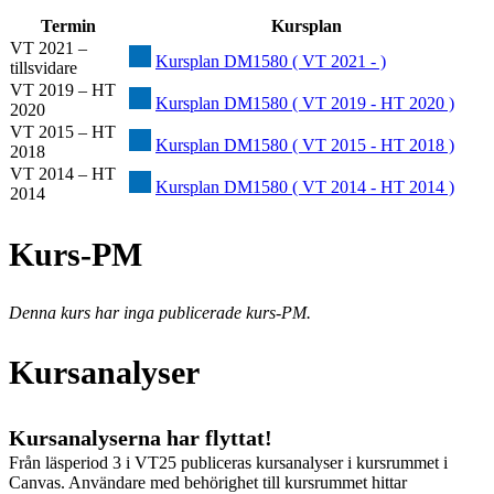
Termin
Kursplan
VT 2021 –
Kursplan DM1580 ( VT 2021 - )
tillsvidare
VT 2019 – HT
Kursplan DM1580 ( VT 2019 - HT 2020 )
2020
VT 2015 – HT
Kursplan DM1580 ( VT 2015 - HT 2018 )
2018
VT 2014 – HT
Kursplan DM1580 ( VT 2014 - HT 2014 )
2014
Kurs-PM
Denna kurs har inga publicerade kurs-PM.
Kursanalyser
Kursanalyserna har flyttat!
Från läsperiod 3 i VT25 publiceras kursanalyser i kursrummet i
Canvas. Användare med behörighet till kursrummet hittar