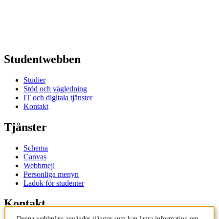
Studentwebben
Studier
Stöd och vägledning
IT och digitala tjänster
Kontakt
Tjänster
Schema
Canvas
Webbmejl
Personliga menyn
Ladok för studenter
Kontakt
Denna webbplats använder tjänster som kan lagra information om