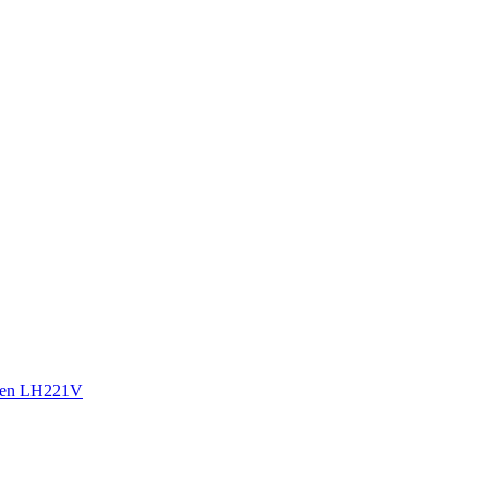
sen LH221V