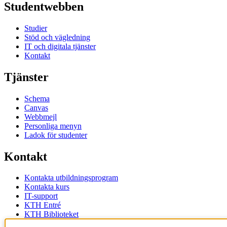
Studentwebben
Studier
Stöd och vägledning
IT och digitala tjänster
Kontakt
Tjänster
Schema
Canvas
Webbmejl
Personliga menyn
Ladok för studenter
Kontakt
Kontakta utbildningsprogram
Kontakta kurs
IT-support
KTH Entré
KTH Biblioteket