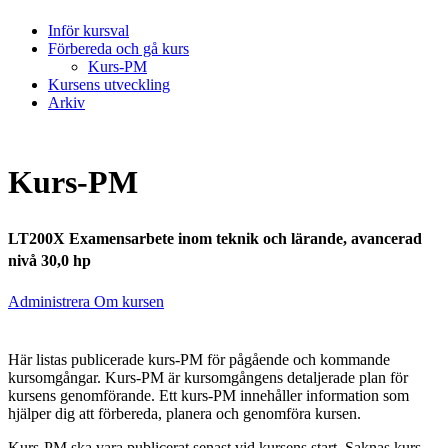
Inför kursval
Förbereda och gå kurs
Kurs-PM
Kursens utveckling
Arkiv
Kurs-PM
LT200X Examensarbete inom teknik och lärande, avancerad
nivå 30,0 hp
Administrera Om kursen
Här listas publicerade kurs-PM för pågående och kommande
kursomgångar. Kurs-PM är kursomgångens detaljerade plan för
kursens genomförande. Ett kurs-PM innehåller information som
hjälper dig att förbereda, planera och genomföra kursen.
Kurs-PM ska vara publicerat senast vid kursens start. Saknas kurs-