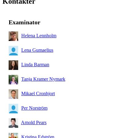
Kontakter
Examinator
Helena Lennholm
Lena Gumaelius
Linda Barman
Tanja Kramer Nymark
Mikael Cronhjort
Per Norström
Arnold Pears
Kristina Edström