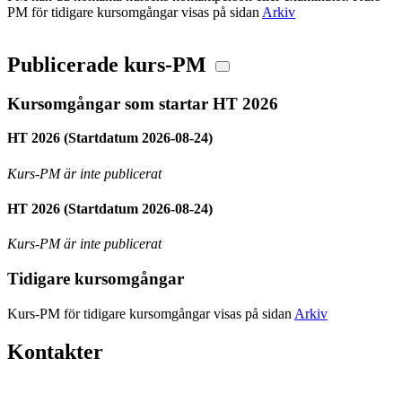
PM för tidigare kursomgångar visas på sidan
Arkiv
Publicerade kurs-PM
Kursomgångar som startar HT 2026
HT 2026 (Startdatum 2026-08-24)
Kurs-PM är inte publicerat
HT 2026 (Startdatum 2026-08-24)
Kurs-PM är inte publicerat
Tidigare kursomgångar
Kurs-PM för tidigare kursomgångar visas på sidan
Arkiv
Kontakter