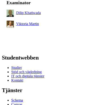
Examinator
Dilip Khatiwada
Viktoria Martin
Studentwebben
Studier
Stöd och vägledning
IT och digitala tjänster
Kontakt
Tjänster
Schema
Canvas