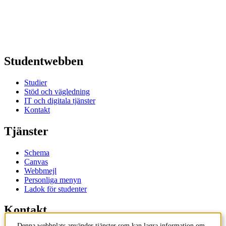
Studentwebben
Studier
Stöd och vägledning
IT och digitala tjänster
Kontakt
Tjänster
Schema
Canvas
Webbmejl
Personliga menyn
Ladok för studenter
Kontakt
Denna webbplats använder tjänster som kan lagra information om