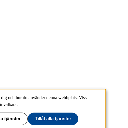
 dig och hur du använder denna webbplats. Vissa
r valbara.
a tjänster
Tillåt alla tjänster