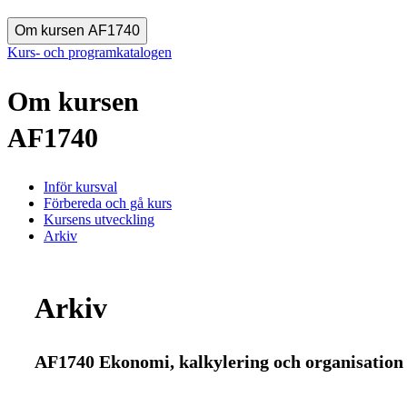
Om kursen AF1740
Kurs- och programkatalogen
Om kursen
AF1740
Inför kursval
Förbereda och gå kurs
Kursens utveckling
Arkiv
Arkiv
AF1740 Ekonomi, kalkylering och organisation 