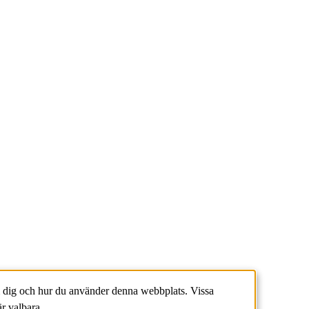
 dig och hur du använder denna webbplats. Vissa
r valbara.