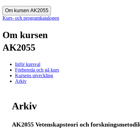
Om kursen AK2055
Kurs- och programkatalogen
Om kursen
AK2055
Inför kursval
Förbereda och gå kurs
Kursens utveckling
Arkiv
Arkiv
AK2055 Vetenskapsteori och forskningsmetodik 