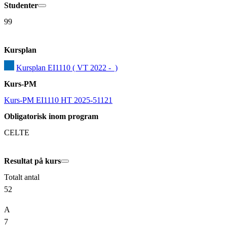
Studenter
99
Kursplan
Kursplan EI1110 ( VT 2022 -  )
Kurs-PM
Kurs-PM EI1110 HT 2025-51121
Obligatorisk inom program
CELTE
Resultat på kurs
Totalt antal
52
A
7