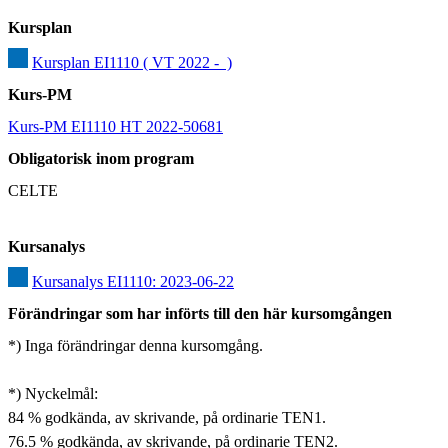
Kursplan
Kursplan EI1110 ( VT 2022 -  )
Kurs-PM
Kurs-PM EI1110 HT 2022-50681
Obligatorisk inom program
CELTE
Kursanalys
Kursanalys EI1110: 2023-06-22
Förändringar som har införts till den här kursomgången
*) Inga förändringar denna kursomgång.

*) Nyckelmål: 

84 % godkända, av skrivande, på ordinarie TEN1. 

76.5 % godkända, av skrivande, på ordinarie TEN2. 
