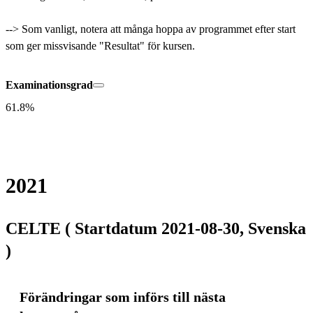
--> Som vanligt, notera att många hoppa av programmet efter start 
som ger missvisande "Resultat" för kursen.
Examinationsgrad
61.8%
2021
CELTE ( Startdatum 2021-08-30, Svenska
)
Förändringar som införs till nästa