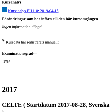
Kursanalys
Kursanalys EI1110: 2019-04-15
Förändringar som har införts till den här kursomgången
Ingen information tillagd
Kursdata har registrerats manuellt
Examinationsgrad
-1%*
2017
CELTE ( Startdatum 2017-08-28, Svenska