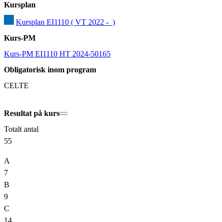
Kursplan
Kursplan EI1110 ( VT 2022 -  )
Kurs-PM
Kurs-PM EI1110 HT 2024-50165
Obligatorisk inom program
CELTE
Resultat på kurs
Totalt antal
55
A
7
B
9
C
14