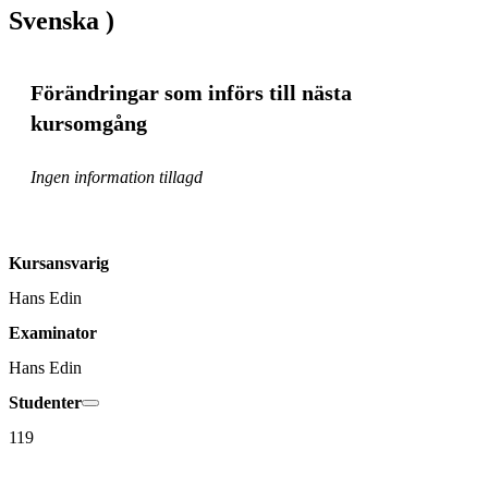
Svenska )
Förändringar som införs till nästa
kursomgång
Ingen information tillagd
Kursansvarig
Hans Edin
Examinator
Hans Edin
Studenter
119