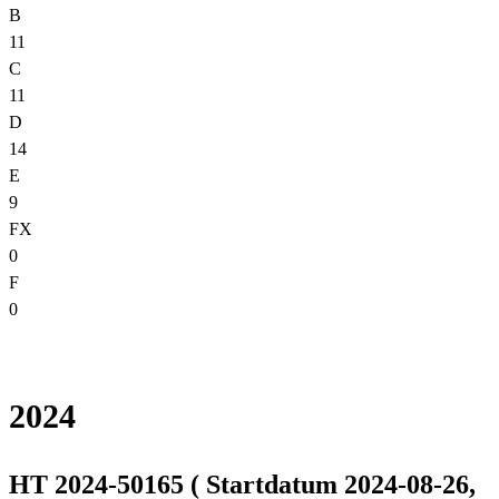
B
11
C
11
D
14
E
9
FX
0
F
0
2024
HT 2024-50165 ( Startdatum 2024-08-26,