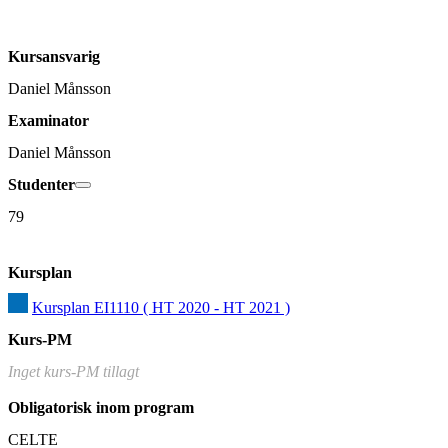
Kursansvarig
Daniel Månsson
Examinator
Daniel Månsson
Studenter
79
Kursplan
Kursplan EI1110 ( HT 2020 - HT 2021 )
Kurs-PM
Inget kurs-PM tillagt
Obligatorisk inom program
CELTE