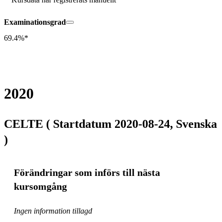
Examinationsgrad
69.4%*
2020
CELTE ( Startdatum 2020-08-24, Svenska
)
Förändringar som införs till nästa
kursomgång
Ingen information tillagd