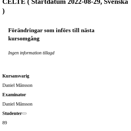
CELTE ( Startdatum 2022-08-29, Svenska
)
Förändringar som införs till nästa
kursomgång
Ingen information tillagd
Kursansvarig
Daniel Månsson
Examinator
Daniel Månsson
Studenter
89