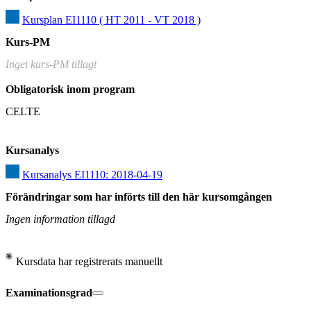
Kursplan EI1110 ( HT 2011 - VT 2018 )
Kurs-PM
Inget kurs-PM tillagt
Obligatorisk inom program
CELTE
Kursanalys
Kursanalys EI1110: 2018-04-19
Förändringar som har införts till den här kursomgången
Ingen information tillagd
Kursdata har registrerats manuellt
Examinationsgrad