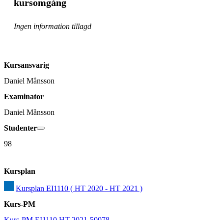
kursomgång
Ingen information tillagd
Kursansvarig
Daniel Månsson
Examinator
Daniel Månsson
Studenter
98
Kursplan
Kursplan EI1110 ( HT 2020 - HT 2021 )
Kurs-PM
Kurs-PM EI1110 HT 2021-50078