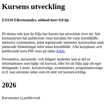
Kursens utveckling
EI1110 Elkretsanalys, utökad kurs 9,0 hp
På denna sida kan du följa hur kursen har utvecklats över tid. När
kursanalysen har publicerats visas kursdata för varje kurstillfälle,
inklusive examination, antal registrerade studenter, kursresultat samt
planerade förändringar inför nästa kurstillfälle.
Alla kursplaner och
publicerade kurs-PM visas på sidan
Arkiv
.
Presumtiva, nuvarande, och tidigare studenter kan ta del av
informationen som hjälp vid kursval, eller för att följa upp sitt eget
deltagande. Lärare, kursansvariga, examinatorer, programansvariga
m.fl. kan använda sidan som ett stöd vid kursutveckling.
2026
Kursanalys ej publicerad