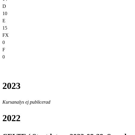
D
10
E
15
FX
0
F
0
2023
Kursanalys ej publicerad
2022