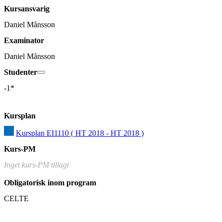
Kursansvarig
Daniel Månsson
Examinator
Daniel Månsson
Studenter
-1*
Kursplan
Kursplan EI1110 ( HT 2018 - HT 2018 )
Kurs-PM
Inget kurs-PM tillagt
Obligatorisk inom program
CELTE