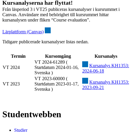
Kursanalyserna har flyttat!
Från läsperiod 3 i VT25 publiceras kursanalyser i kursrummet i
Canvas. Användare med behörighet till kursrummet hittar
kursanalysen under fliken “Course evaluation”.
Lärplattform (Canvas)
Tidigare publicerade kursanalyser listas nedan.
Termin
Kursomgång
Kursanalys
VT 2024-61289 (
Kursanalys KH1353:
VT 2024
Startdatum 2024-01-16,
2024-06-18
Svenska )
VT 2023-60000 (
Kursanalys KH1353:
VT 2023
Startdatum 2023-01-17,
2023-09-21
Svenska )
Studentwebben
Studier