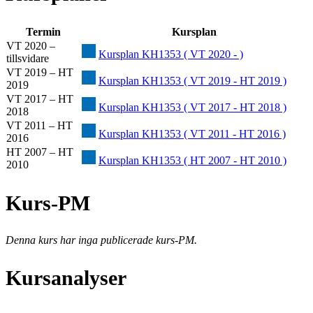
Termin
Kursplan
VT 2020 –
Kursplan KH1353 ( VT 2020 - )
tillsvidare
VT 2019 – HT
Kursplan KH1353 ( VT 2019 - HT 2019 )
2019
VT 2017 – HT
Kursplan KH1353 ( VT 2017 - HT 2018 )
2018
VT 2011 – HT
Kursplan KH1353 ( VT 2011 - HT 2016 )
2016
HT 2007 – HT
Kursplan KH1353 ( HT 2007 - HT 2010 )
2010
Kurs-PM
Denna kurs har inga publicerade kurs-PM.
Kursanalyser