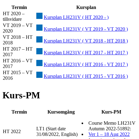
Termin
Kursplan
HT 2020 –
Kursplan LH231V ( HT 2020 - )
tillsvidare
VT 2019 – VT
Kursplan LH231V ( VT 2019 - VT 2020 )
2020
VT 2018 – HT
Kursplan LH231V ( VT 2018 - HT 2018 )
2018
HT 2017 – HT
Kursplan LH231V ( HT 2017 - HT 2017 )
2017
HT 2016 – VT
Kursplan LH231V ( HT 2016 - VT 2017 )
2017
HT 2015 – VT
Kursplan LH231V ( HT 2015 - VT 2016 )
2016
Kurs-PM
Termin
Kursomgång
Kurs-PM
Course Memo LH231V
LT1 (Start date
Autumn 2022-51892:
HT 2022
31/08/2022, English)
Ver 1 – 18 Aug 2022