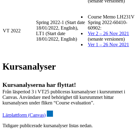
(senaste versionen)
Course Memo LH231V
Spring 2022-1 (Start date
Spring 2022-60410-
18/01/2022, English),
60902:
VT 2022
LT1 (Start date
Ver 2 – 26 Nov 2021
18/01/2022, English)
(senaste versionen)
Ver 1 – 26 Nov 2021
Kursanalyser
Kursanalyserna har flyttat!
Från läsperiod 3 i VT25 publiceras kursanalyser i kursrummet i
Canvas. Användare med behörighet till kursrummet hittar
kursanalysen under fliken “Course evaluation”.
Lärplattform (Canvas)
Tidigare publicerade kursanalyser listas nedan.