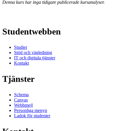
Denna kurs har inga tidigare publicerade kursanalyser.
Studentwebben
Studier
Stöd och vägledning
IT och digitala tjänster
Kontakt
Tjänster
Schema
Canvas
Webbmejl
Personliga menyn
Ladok för studenter