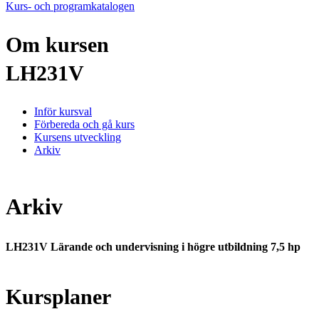
Kurs- och programkatalogen
Om kursen
LH231V
Inför kursval
Förbereda och gå kurs
Kursens utveckling
Arkiv
Arkiv
LH231V Lärande och undervisning i högre utbildning 7,5 hp
Kursplaner