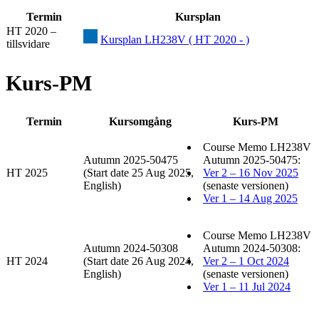
Termin
Kursplan
HT 2020 –
Kursplan LH238V ( HT 2020 - )
tillsvidare
Kurs-PM
Termin
Kursomgång
Kurs-PM
Course Memo LH238V
Autumn 2025-50475
Autumn 2025-50475:
HT 2025
(Start date 25 Aug 2025,
Ver 2 – 16 Nov 2025
English)
(senaste versionen)
Ver 1 – 14 Aug 2025
Course Memo LH238V
Autumn 2024-50308
Autumn 2024-50308:
HT 2024
(Start date 26 Aug 2024,
Ver 2 – 1 Oct 2024
English)
(senaste versionen)
Ver 1 – 11 Jul 2024