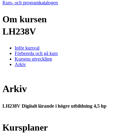
Kurs- och programkatalogen
Om kursen
LH238V
Inför kursval
Förbereda och gå kurs
Kursens utveckling
Arkiv
Arkiv
LH238V Digitalt lärande i högre utbildning 4,5 hp
Kursplaner