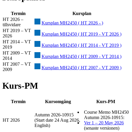
Termin
Kursplan
HT 2026 –
Kursplan MH2450 ( HT 2026 - )
tillsvidare
HT 2019 – VT
Kursplan MH2450 ( HT 2019 - VT 2026 )
2026
HT 2014 – VT
Kursplan MH2450 ( HT 2014 - VT 2019 )
2019
HT 2009 – VT
Kursplan MH2450 ( HT 2009 - VT 2014 )
2014
HT 2007 – VT
Kursplan MH2450 ( HT 2007 - VT 2009 )
2009
Kurs-PM
Termin
Kursomgång
Kurs-PM
Course Memo MH2450
Autumn 2026-10915
Autumn 2026-10915:
HT 2026
(Start date 24 Aug 2026,
Ver 1 – 20 May 2026
English)
(senaste versionen)