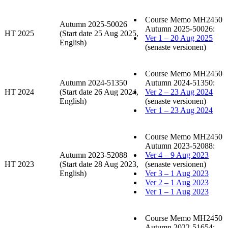
Course Memo MH2450
Autumn 2025-50026
Autumn 2025-50026:
HT 2025
(Start date 25 Aug 2025,
Ver 1 – 20 Aug 2025
English)
(senaste versionen)
Course Memo MH2450
Autumn 2024-51350
Autumn 2024-51350:
HT 2024
(Start date 26 Aug 2024,
Ver 2 – 23 Aug 2024
English)
(senaste versionen)
Ver 1 – 23 Aug 2024
Course Memo MH2450
Autumn 2023-52088:
Autumn 2023-52088
Ver 4 – 9 Aug 2023
HT 2023
(Start date 28 Aug 2023,
(senaste versionen)
English)
Ver 3 – 1 Aug 2023
Ver 2 – 1 Aug 2023
Ver 1 – 1 Aug 2023
Course Memo MH2450
Autumn 2022-51654: