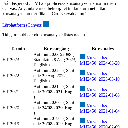
Från läsperiod 3 i VT25 publiceras kursanalyser i kursrummet i
Canvas. Användare med behörighet till kursrummet hittar
kursanalysen under fliken “Course evaluation”.
Lärplattform (Canvas)
Tidigare publicerade kursanalyser listas nedan.
Termin
Kursomgång
Kursanalys
Autumn 2023-52088 (
Kursanalys
HT 2023
Start date 28 Aug 2023,
MH2450: 2024-03-20
English )
Autumn 2022-1 ( Start
Kursanalys
HT 2022
date 29 Aug 2022,
MH2450: 2023-03-10
English )
Autumn 2021-1 ( Start
Kursanalys
HT 2021
date 30/08/2021, English
MH2450: 2022-01-08
)
Autumn 2020-1 ( Start
Kursanalys
HT 2020
date 24/08/2020, English
MH2450: 2021-01-04
)
Autumn 2019-1 ( Start
Kursanalys
HT 2019
date 26/08/2019, English
MH2450: 2020-02-09