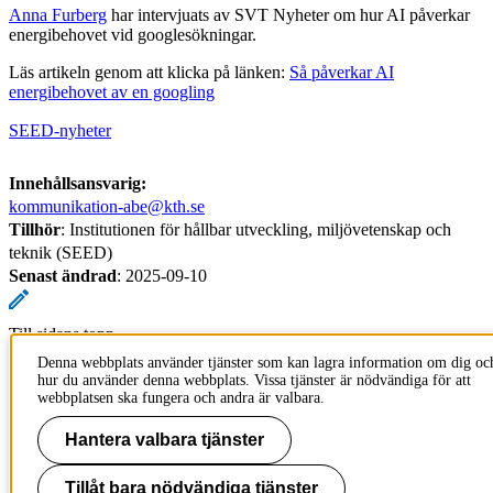
Anna Furberg
har intervjuats av SVT Nyheter om hur AI påverkar
energibehovet vid googlesökningar.
Läs artikeln genom att klicka på länken:
Så påverkar AI
energibehovet av en googling
SEED-nyheter
Innehållsansvarig:
kommunikation-abe@kth.se
Tillhör
: Institutionen för hållbar utveckling, miljövetenskap och
teknik (SEED)
Senast ändrad
:
2025-09-10
Till sidans topp
Denna webbplats använder tjänster som kan lagra information om dig oc
hur du använder denna webbplats. Vissa tjänster är nödvändiga för att
webbplatsen ska fungera och andra är valbara.
Hantera valbara tjänster
Tillåt bara nödvändiga tjänster