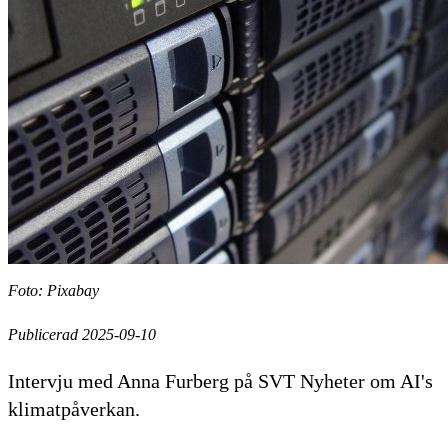
Foto: Pixabay
Publicerad 2025-09-10
Intervju med Anna Furberg på SVT Nyheter om AI's
klimatpåverkan.