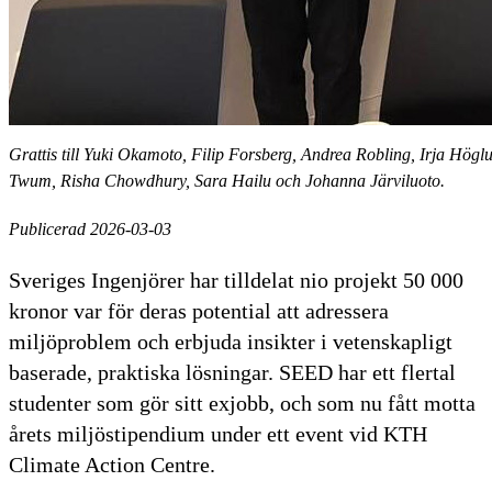
Grattis till Yuki Okamoto, Filip Forsberg, Andrea Robling, Irja 
Twum, Risha Chowdhury, Sara Hailu och Johanna Järviluoto.
Publicerad 2026-03-03
Sveriges Ingenjörer har tilldelat nio projekt 50 000
kronor var för deras potential att adressera
miljöproblem och erbjuda insikter i vetenskapligt
baserade, praktiska lösningar. SEED har ett flertal
studenter som gör sitt exjobb, och som nu fått motta
årets miljöstipendium under ett event vid KTH
Climate Action Centre.