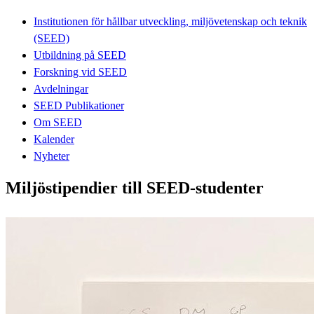
Institutionen för hållbar utveckling, miljövetenskap och teknik
(SEED)
Utbildning på SEED
Forskning vid SEED
Avdelningar
SEED Publikationer
Om SEED
Kalender
Nyheter
Miljöstipendier till SEED-studenter