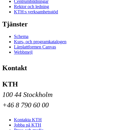
Centrumbildningar
Rektor och ledning
KTH:s verksamhetsstöd
Tjänster
Schema
Kurs- och programkatalogen
Lärplattformen Canvas
Webbmejl
Kontakt
KTH
100 44 Stockholm
+46 8 790 60 00
Kontakta KTH
Jobba på KTH