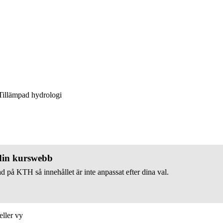
illämpad hydrologi
 din kurswebb
d på KTH så innehållet är inte anpassat efter dina val.
eller vy