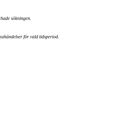
chade sökningen.
mahändelser för vald tidsperiod.