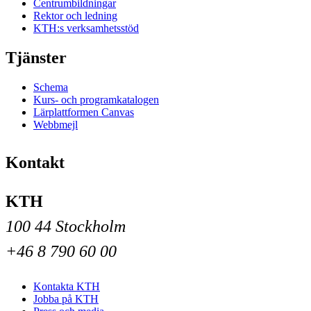
Centrumbildningar
Rektor och ledning
KTH:s verksamhetsstöd
Tjänster
Schema
Kurs- och programkatalogen
Lärplattformen Canvas
Webbmejl
Kontakt
KTH
100 44 Stockholm
+46 8 790 60 00
Kontakta KTH
Jobba på KTH