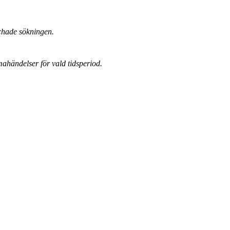
chade sökningen.
mahändelser för vald tidsperiod.