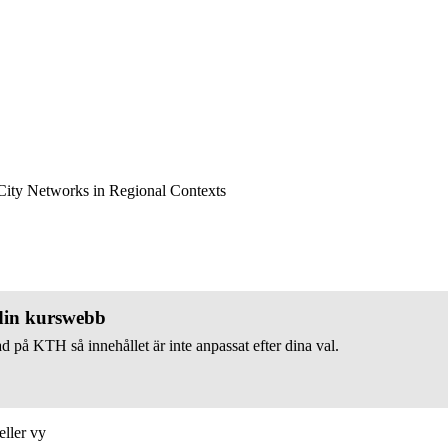
ity Networks in Regional Contexts
 din kurswebb
d på KTH så innehållet är inte anpassat efter dina val.
eller vy