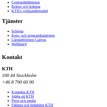
Centrumbildningar
Rektor och ledning
KTH:s verksamhetsstöd
Tjänster
Schema
Kurs- och programkatalogen
Lärplattformen Canvas
Webbmejl
Kontakt
KTH
100 44 Stockholm
+46 8 790 60 00
Kontakta KTH
Jobba på KTH
Press och media
Faktura och betalning KTH