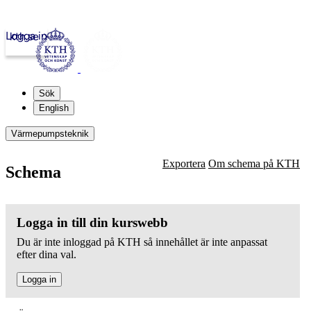
Logga in
kth.se
Sök
English
Värmepumpsteknik
Exportera
Om schema på KTH
Schema
Logga in till din kurswebb
Du är inte inloggad på KTH så innehållet är inte anpassat
efter dina val.
Logga in