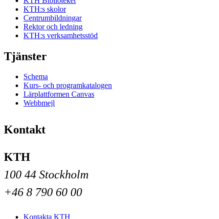
KTH Biblioteket
KTH:s skolor
Centrumbildningar
Rektor och ledning
KTH:s verksamhetsstöd
Tjänster
Schema
Kurs- och programkatalogen
Lärplattformen Canvas
Webbmejl
Kontakt
KTH
100 44 Stockholm
+46 8 790 60 00
Kontakta KTH