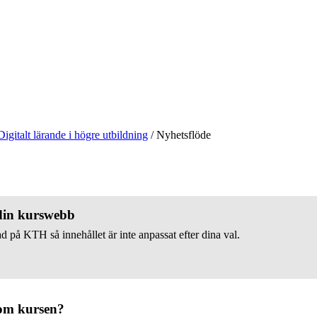
Digitalt lärande i högre utbildning
/
Nyhetsflöde
 din kurswebb
d på KTH så innehållet är inte anpassat efter dina val.
om kursen?