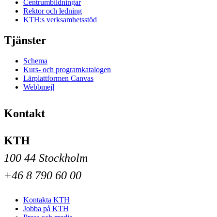
Centrumbildningar
Rektor och ledning
KTH:s verksamhetsstöd
Tjänster
Schema
Kurs- och programkatalogen
Lärplattformen Canvas
Webbmejl
Kontakt
KTH
100 44 Stockholm
+46 8 790 60 00
Kontakta KTH
Jobba på KTH