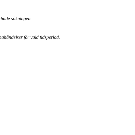
chade sökningen.
mahändelser för vald tidsperiod.