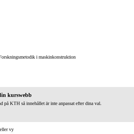
orskningsmetodik i maskinkonstruktion
 din kurswebb
d på KTH så innehållet är inte anpassat efter dina val.
eller vy