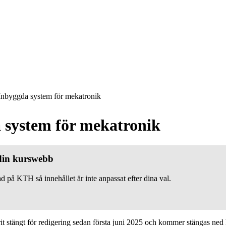
nbyggda system för mekatronik
 system för mekatronik
 din kurswebb
d på KTH så innehållet är inte anpassat efter dina val.
 stängt för redigering sedan första juni 2025 och kommer stängas ned h