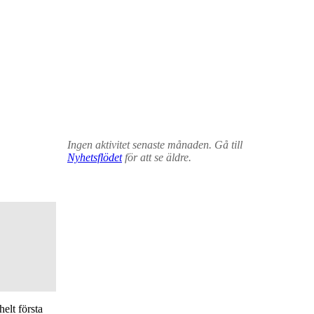
Ingen aktivitet senaste månaden. Gå till
Nyhetsflödet
för att se äldre.
elt första